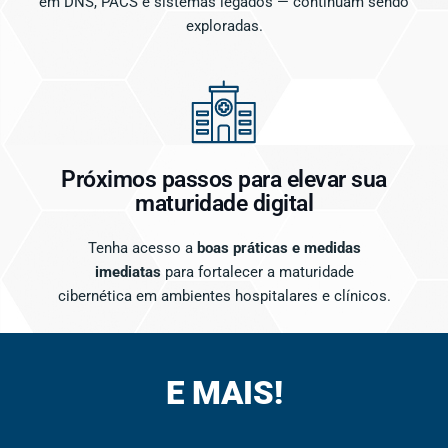
em DNS, PACS e sistemas legados — continuam sendo
exploradas.
Próximos passos para elevar sua
maturidade digital
Tenha acesso a
boas práticas e medidas
imediatas
para fortalecer a maturidade
cibernética em ambientes hospitalares e clínicos.
E MAIS!