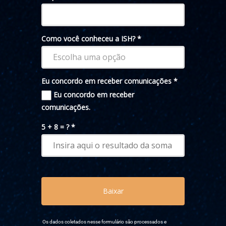
Os dados coletados nesse formulário são processados e