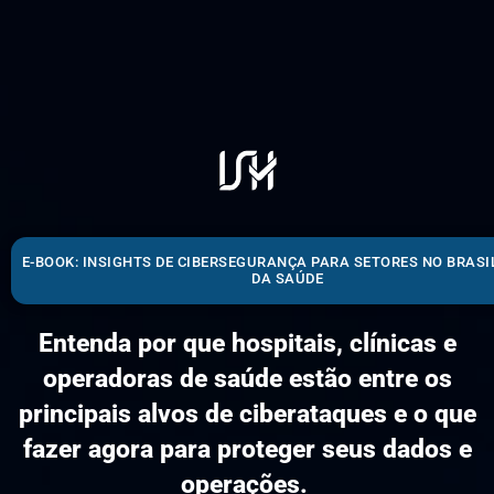
E-BOOK: INSIGHTS DE CIBERSEGURANÇA PARA SETORES NO BRASI
DA SAÚDE
Entenda por que hospitais, clínicas e
operadoras de saúde estão entre os
principais alvos de ciberataques e o que
fazer agora para proteger seus dados e
operações.