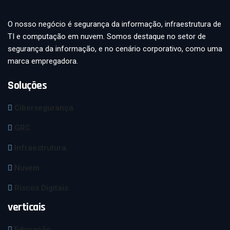
O nosso negócio é segurança da informação, infraestrutura de
TI e computação em nuvem. Somos destaque no setor de
segurança da informação, e no cenário corporativo, como uma
marca empregadora.
Soluções
Cibersegurança
GRC
Infraestrutura
Nuvem
Riscos Digitais
verticais
Educação