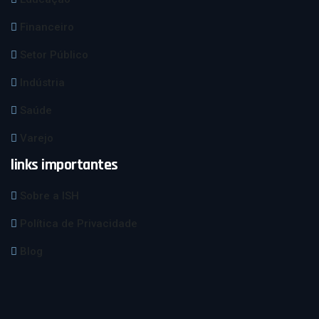
Financeiro
Setor Público
Indústria
Saúde
Varejo
links importantes
Sobre a ISH
Política de Privacidade
Blog