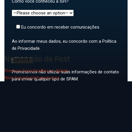
Como você conheceu a ISH?
Eu concordo em receber comunicações.
Ao informar meus dados, eu concordo com a
Política
de Privacidade.
Navegação de Post
Previous Soluções
Riscos digitais
Prometemos não utilizar suas informações de contato
Next Soluções
Infraestrutura
para enviar qualquer tipo de SPAM.