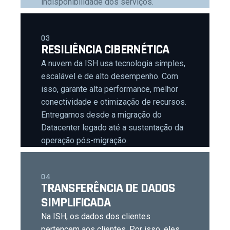
indisponibilidade dos serviços.
03
RESILIÊNCIA CIBERNÉTICA
A nuvem da ISH usa tecnologia simples,
escalável e de alto desempenho. Com
isso, garante alta performance, melhor
conectividade e otimização de recursos.
Entregamos desde a migração do
Datacenter legado até a sustentação da
operação pós-migração.
04
TRANSFERÊNCIA DE DADOS
SIMPLIFICADA
Na ISH, os dados dos clientes
pertencem aos clientes. Por isso, eles