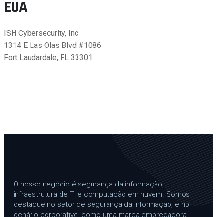
EUA
ISH Cybersecurity, Inc
1314 E Las Olas Blvd #1086
Fort Laudardale, FL 33301
O nosso negócio é segurança da informação,
infraestrutura de TI e computação em nuvem. Somos
destaque no setor de segurança da informação, e no
cenário corporativo, como uma marca empregadora.