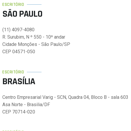
ESCRITÓRIO
SÃO PAULO
(11) 4097-4080
R. Surubim, N º 550 - 10º andar
Cidade Monções - São Paulo/SP
CEP 04571-050
ESCRITÓRIO
BRASÍLIA
Centro Empresarial Varig - SCN, Quadra 04, Bloco B - sala 603
Asa Norte - Brasilia/DF
CEP 70714-020