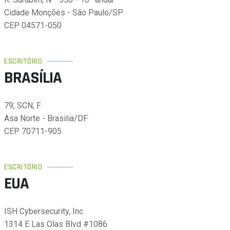
Cidade Monções - São Paulo/SP
CEP 04571-050
ESCRITÓRIO
BRASÍLIA
79, SCN, F
Asa Norte - Brasilia/DF
CEP 70711-905
ESCRITÓRIO
EUA
ISH Cybersecurity, Inc
1314 E Las Olas Blvd #1086