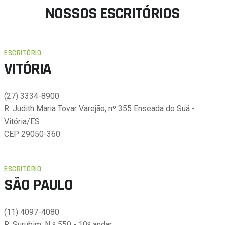
NOSSOS ESCRITÓRIOS
ESCRITÓRIO
VITÓRIA
(27) 3334-8900
R. Judith Maria Tovar Varejão, nº 355 Enseada do Suá -
Vitória/ES
CEP 29050-360
ESCRITÓRIO
SÃO PAULO
(11) 4097-4080
R. Surubim, N º 550 - 10º andar