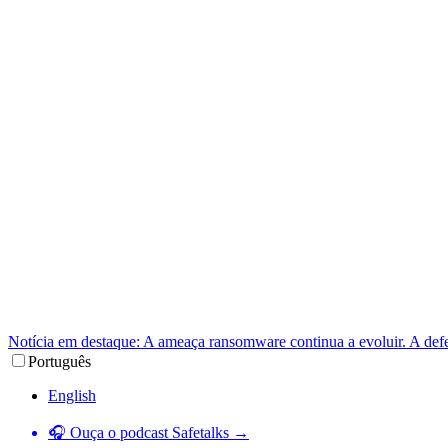
Notícia em destaque: A ameaça ransomware continua a evoluir. A def
Português
English
🎧 Ouça o podcast Safetalks →