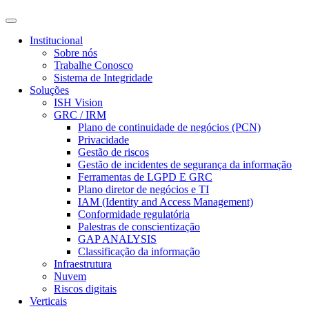
Institucional
Sobre nós
Trabalhe Conosco
Sistema de Integridade
Soluções
ISH Vision
GRC / IRM
Plano de continuidade de negócios (PCN)
Privacidade
Gestão de riscos
Gestão de incidentes de segurança da informação
Ferramentas de LGPD E GRC
Plano diretor de negócios e TI
IAM (Identity and Access Management)
Conformidade regulatória
Palestras de conscientização
GAP ANALYSIS
Classificação da informação
Infraestrutura
Nuvem
Riscos digitais
Verticais