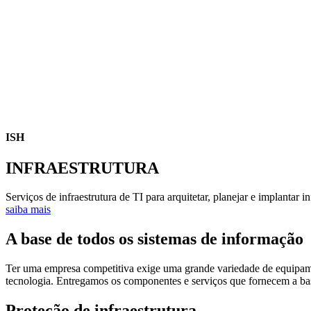
ISH
INFRAESTRUTURA
Serviços de infraestrutura de TI para arquitetar, planejar e implantar 
saiba mais
A base de todos os sistemas de informação
Ter uma empresa competitiva exige uma grande variedade de equipamen
tecnologia. Entregamos os componentes e serviços que fornecem a bas
Proteção de infraestrutura