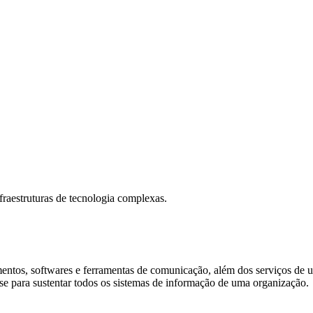
infraestruturas de tecnologia complexas.
tos, softwares e ferramentas de comunicação, além dos serviços de um 
e para sustentar todos os sistemas de informação de uma organização.