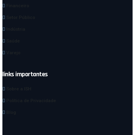
Financeiro
Setor Público
Indústria
Saúde
Varejo
links importantes
Sobre a ISH
Política de Privacidade
Blog