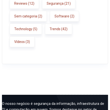
Reviews
(12)
Segurança
(21)
Sem categoria
(2)
Software
(2)
Technology
(5)
Trends
(42)
Vídeos
(3)
O nosso negócio é segurança da informação, infraestrutura de
TI e computação em nuvem. Somos destaque no setor de