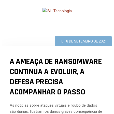
Skip
to
content
8 DE SETEMBRO DE 2021
A AMEAÇA DE RANSOMWARE
CONTINUA A EVOLUIR, A
DEFESA PRECISA
ACOMPANHAR O PASSO
As notícias sobre ataques virtuais e roubo de dados
são diárias. Ilustram os danos graves consequência de