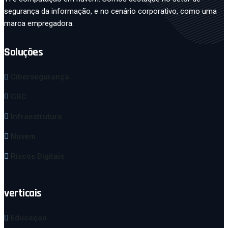
segurança da informação, e no cenário corporativo, como uma
marca empregadora.
Soluções
Cibersegurança
GRC
Infraestrutura
Nuvem
Riscos Digitais
verticais
Educação