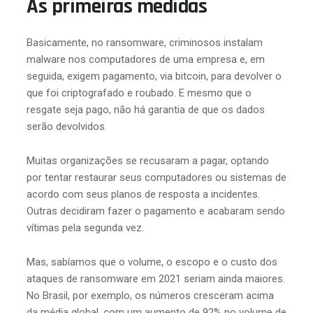
As primeiras medidas
Basicamente, no ransomware, criminosos instalam
malware nos computadores de uma empresa e, em
seguida, exigem pagamento, via bitcoin, para devolver o
que foi criptografado e roubado. E mesmo que o
resgate seja pago, não há garantia de que os dados
serão devolvidos.
Muitas organizações se recusaram a pagar, optando
por tentar restaurar seus computadores ou sistemas de
acordo com seus planos de resposta a incidentes.
Outras decidiram fazer o pagamento e acabaram sendo
vítimas pela segunda vez.
Mas, sabíamos que o volume, o escopo e o custo dos
ataques de ransomware em 2021 seriam ainda maiores.
No Brasil, por exemplo, os números cresceram acima
da média global, com um aumento de 92% no volume de