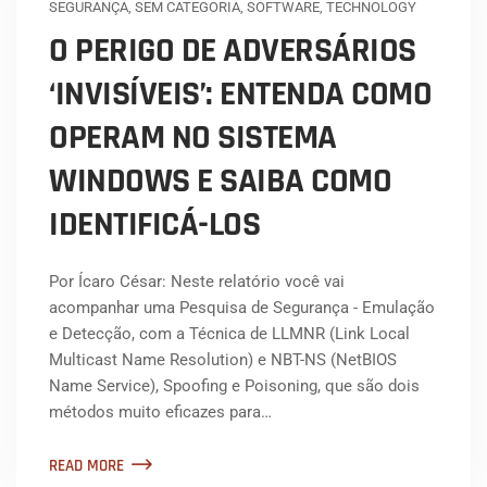
SEGURANÇA
,
SEM CATEGORIA
,
SOFTWARE
,
TECHNOLOGY
O PERIGO DE ADVERSÁRIOS
‘INVISÍVEIS’: ENTENDA COMO
OPERAM NO SISTEMA
WINDOWS E SAIBA COMO
IDENTIFICÁ-LOS
Por Ícaro César: Neste relatório você vai
acompanhar uma Pesquisa de Segurança - Emulação
e Detecção, com a Técnica de LLMNR (Link Local
Multicast Name Resolution) e NBT-NS (NetBIOS
Name Service), Spoofing e Poisoning, que são dois
métodos muito eficazes para…
READ MORE