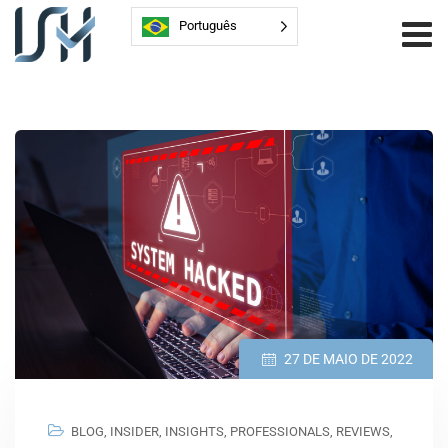
Português
27 DE MAIO DE 2022
BLOG
,
INSIDER
,
INSIGHTS
,
PROFESSIONALS
,
REVIEWS
,