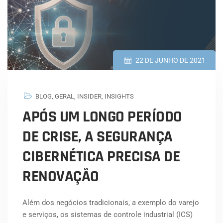
22 DE JUNHO DE 2021
BLOG
,
GERAL
,
INSIDER
,
INSIGHTS
APÓS UM LONGO PERÍODO
DE CRISE, A SEGURANÇA
CIBERNÉTICA PRECISA DE
RENOVAÇÃO
Além dos negócios tradicionais, a exemplo do varejo
e serviços, os sistemas de controle industrial (ICS)