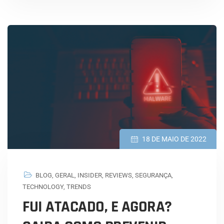
18 DE MAIO DE 2022
BLOG
,
GERAL
,
INSIDER
,
REVIEWS
,
SEGURANÇA
,
TECHNOLOGY
,
TRENDS
FUI ATACADO, E AGORA?