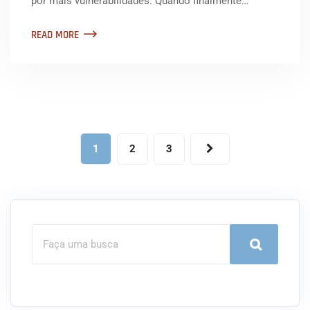
por mais vulnerabilidades. Quando finalmente…
READ MORE
1
2
3