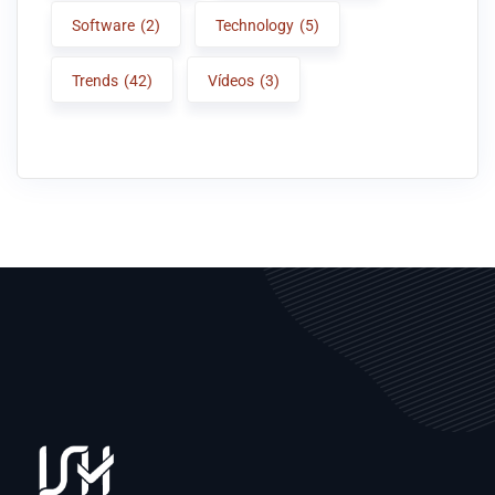
Software
(2)
Technology
(5)
Trends
(42)
Vídeos
(3)