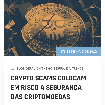
11 DE MAIO DE 2022
BLOG
,
GERAL
,
ON-THE-GO
,
SEGURANÇA
,
TRENDS
CRYPTO SCAMS COLOCAM
EM RISCO A SEGURANÇA
DAS CRIPTOMOEDAS