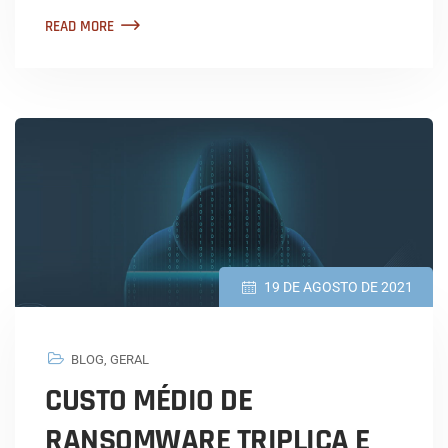
READ MORE
19 DE AGOSTO DE 2021
BLOG
,
GERAL
CUSTO MÉDIO DE
RANSOMWARE TRIPLICA E