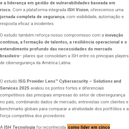
e a liderança em gestão de vulnerabilidades baseada em
risco.
Com a plataforma integrada
ISH Vision
, oferecemos uma
jornada completa de segurança
, com visibilidade, automação e
resposta eficaz a incidentes.
O estudo também reforça nosso compromisso com a
inovação
contínua, a formação de talentos, a resiliência operacional e o
entendimento profundo das necessidades do mercado
brasileiro
– pilares que consolidam a ISH entre os principais players
de cibersegurança da América Latina.
O estudo
ISG Provider Lens™ Cybersecurity – Solutions and
Services 2025
avaliou os pontos fortes e diferenciais
competitivos das principais empresas do setor de cibersegurança
no país, combinando dados de mercado, entrevistas com clientes e
benchmarks globais para comparar a atratividade dos portfólios e a
força competitiva dos provedores.
A
ISH Tecnologia
foi reconhecida
como líder em cinco