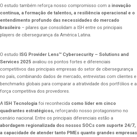
O estudo também reforça nosso compromisso com a
inovação
contínua, a formação de talentos, a resiliência operacional e o
entendimento profundo das necessidades do mercado
brasileiro
– pilares que consolidam a ISH entre os principais
players de cibersegurança da América Latina.
O estudo
ISG Provider Lens™ Cybersecurity – Solutions and
Services 2025
avaliou os pontos fortes e diferenciais
competitivos das principais empresas do setor de cibersegurança
no país, combinando dados de mercado, entrevistas com clientes e
benchmarks globais para comparar a atratividade dos portfólios e a
força competitiva dos provedores.
A
ISH Tecnologia
foi reconhecida
como líder em cinco
quadrantes estratégicos,
reforçando nosso protagonismo no
cenário nacional. Entre os principais diferenciais estão a
abordagem regionalizada dos nossos SOCs com suporte 24/7,
a capacidade de atender tanto PMEs quanto grandes empresas