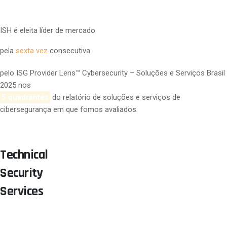
SITE ISH
ISH é eleita líder de mercado
pela
sexta vez
consecutiva
pelo ISG Provider Lens™ Cybersecurity – Soluções e Serviços Brasil
2025 nos
5 quadrantes
do relatório de soluções e serviços de
cibersegurança
em que fomos avaliados
.
Technical
Security
Services