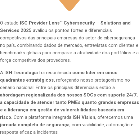
O estudo
ISG Provider Lens™ Cybersecurity – Solutions and
Services 2025
avaliou os pontos fortes e diferenciais
competitivos das principais empresas do setor de cibersegurança
no país, combinando dados de mercado, entrevistas com clientes e
benchmarks globais para comparar a atratividade dos portfólios e a
força competitiva dos provedores.
A
ISH Tecnologia
foi reconhecida
como líder em cinco
quadrantes estratégicos,
reforçando nosso protagonismo no
cenário nacional. Entre os principais diferenciais estão a
abordagem regionalizada dos nossos SOCs com suporte 24/7,
a capacidade de atender tanto PMEs quanto grandes empresas
e a liderança em gestão de vulnerabilidades baseada em
risco.
Com a plataforma integrada
ISH Vision
, oferecemos uma
jornada completa de segurança
, com visibilidade, automação e
resposta eficaz a incidentes.