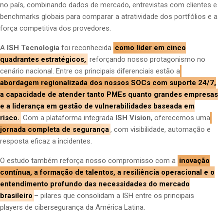
no país, combinando dados de mercado, entrevistas com clientes e
benchmarks globais para comparar a atratividade dos portfólios e a
força competitiva dos provedores.
A
ISH Tecnologia
foi reconhecida
como líder em cinco
quadrantes estratégicos,
reforçando nosso protagonismo no
cenário nacional. Entre os principais diferenciais estão a
abordagem regionalizada dos nossos SOCs com suporte 24/7,
a capacidade de atender tanto PMEs quanto grandes empresas
e a liderança em gestão de vulnerabilidades baseada em
risco.
Com a plataforma integrada
ISH Vision
, oferecemos uma
jornada completa de segurança
, com visibilidade, automação e
resposta eficaz a incidentes.
O estudo também reforça nosso compromisso com a
inovação
contínua, a formação de talentos, a resiliência operacional e o
entendimento profundo das necessidades do mercado
brasileiro
– pilares que consolidam a ISH entre os principais
players de cibersegurança da América Latina.