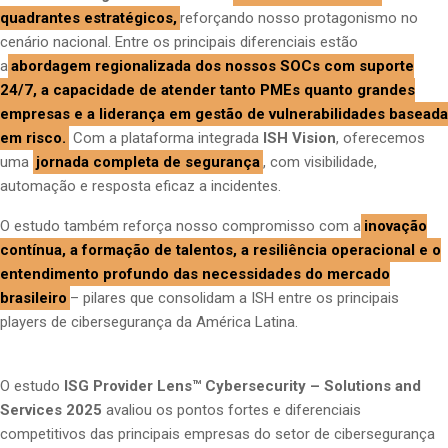
quadrantes estratégicos,
reforçando nosso protagonismo no
cenário nacional. Entre os principais diferenciais estão
a
abordagem regionalizada dos nossos SOCs com suporte
24/7, a capacidade de atender tanto PMEs quanto grandes
empresas e a liderança em gestão de vulnerabilidades baseada
em risco.
Com a plataforma integrada
ISH Vision
, oferecemos
uma
jornada completa de segurança
, com visibilidade,
automação e resposta eficaz a incidentes.
O estudo também reforça nosso compromisso com a
inovação
contínua, a formação de talentos, a resiliência operacional e o
entendimento profundo das necessidades do mercado
brasileiro
– pilares que consolidam a ISH entre os principais
players de cibersegurança da América Latina.
O estudo
ISG Provider Lens™ Cybersecurity – Solutions and
Services 2025
avaliou os pontos fortes e diferenciais
competitivos das principais empresas do setor de cibersegurança