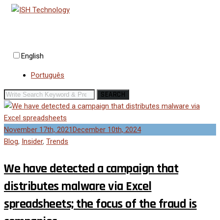
English
Português
SEARCH
November 17th, 2021
December 10th, 2024
Blog
,
Insider
,
Trends
We have detected a campaign that
distributes malware via Excel
spreadsheets; the focus of the fraud is