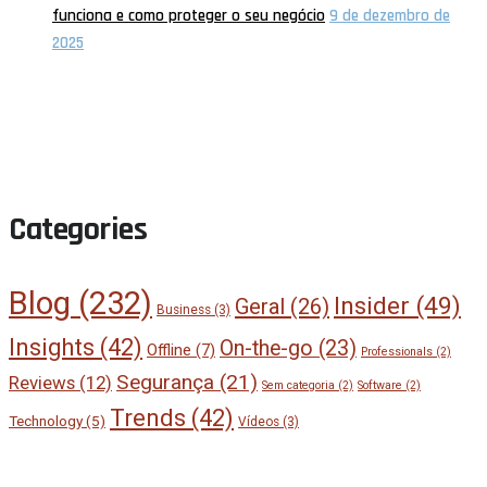
funciona e como proteger o seu negócio
9 de dezembro de
2025
Categories
Blog
(232)
Insider
(49)
Geral
(26)
Business
(3)
Insights
(42)
On-the-go
(23)
Offline
(7)
Professionals
(2)
Segurança
(21)
Reviews
(12)
Sem categoria
(2)
Software
(2)
Trends
(42)
Technology
(5)
Vídeos
(3)