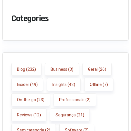
Categories
Blog
(232)
Business
(3)
Geral
(26)
Insider
(49)
Insights
(42)
Offline
(7)
On-the-go
(23)
Professionals
(2)
Reviews
(12)
Segurança
(21)
Sem categoria
(2)
Software
(2)