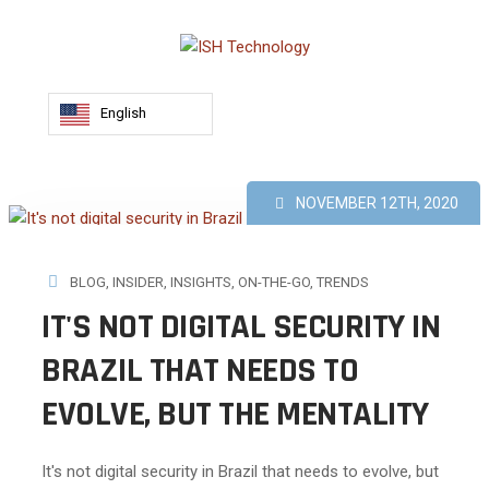
English
NOVEMBER 12TH, 2020
BLOG
,
INSIDER
,
INSIGHTS
,
ON-THE-GO
,
TRENDS
IT'S NOT DIGITAL SECURITY IN
BRAZIL THAT NEEDS TO
EVOLVE, BUT THE MENTALITY
It's not digital security in Brazil that needs to evolve, but