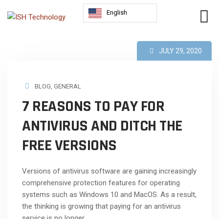
English
JULY 29, 2020
BLOG
,
GENERAL
7 REASONS TO PAY FOR
ANTIVIRUS AND DITCH THE
FREE VERSIONS
Versions of antivirus software are gaining increasingly
comprehensive protection features for operating
systems such as Windows 10 and MacOS. As a result,
the thinking is growing that paying for an antivirus
service is no longer...