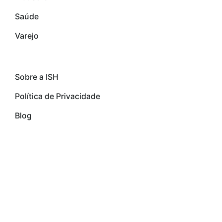
Saúde
Varejo
links importantes
Sobre a ISH
Política de Privacidade
Blog
Copyright © 2024
ISH Tecnologia
, All Rights
Reserved.