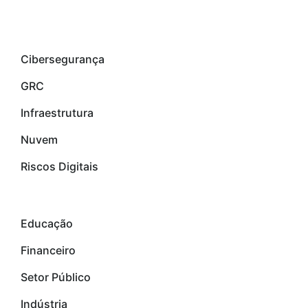
Soluções
Cibersegurança
GRC
Infraestrutura
Nuvem
Riscos Digitais
verticais
Educação
Financeiro
Setor Público
Indústria