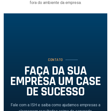
fora do ambiente da empresa.
CONTATO
FAÇA DA SUA
EMPRESA UM CASE
DE SUCESSO
Fale com a ISH e saiba como ajudamos empresas a