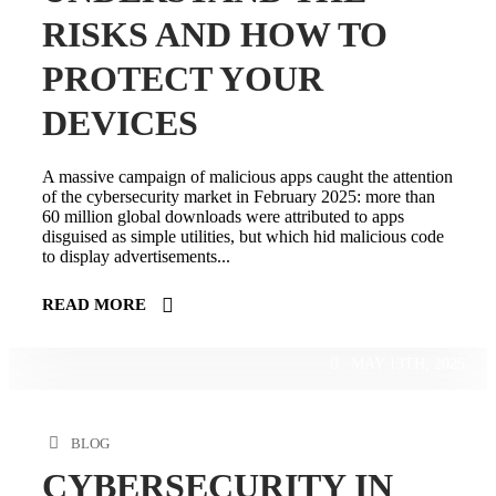
RISKS AND HOW TO
PROTECT YOUR
DEVICES
A massive campaign of malicious apps caught the attention
of the cybersecurity market in February 2025: more than
60 million global downloads were attributed to apps
disguised as simple utilities, but which hid malicious code
to display advertisements...
READ MORE
MAY 13TH, 2025
BLOG
CYBERSECURITY IN