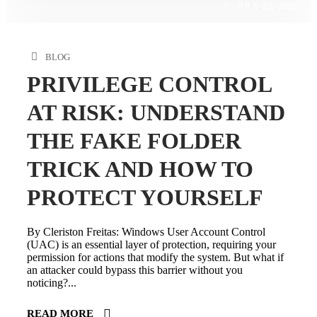
JULY 23, 2025
BLOG
PRIVILEGE CONTROL
AT RISK: UNDERSTAND
THE FAKE FOLDER
TRICK AND HOW TO
PROTECT YOURSELF
By Cleriston Freitas: Windows User Account Control
(UAC) is an essential layer of protection, requiring your
permission for actions that modify the system. But what if
an attacker could bypass this barrier without you
noticing?...
READ MORE