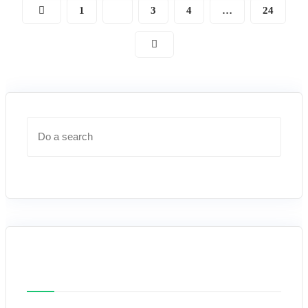
1
2
3
4
…
24
Latest posts