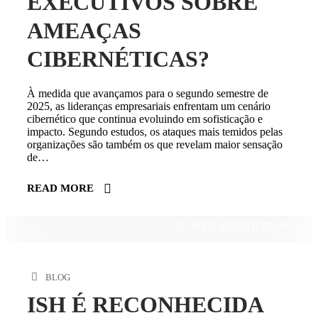
EXECUTIVOS SOBRE
AMEAÇAS
CIBERNÉTICAS?
À medida que avançamos para o segundo semestre de
2025, as lideranças empresariais enfrentam um cenário
cibernético que continua evoluindo em sofisticação e
impacto. Segundo estudos, os ataques mais temidos pelas
organizações são também os que revelam maior sensação
de…
READ MORE
20 DE AGOSTO DE 2025
BLOG
ISH É RECONHECIDA