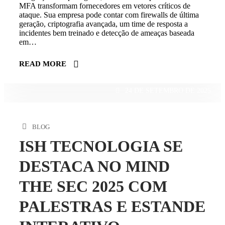
MFA transformam fornecedores em vetores críticos de
ataque. Sua empresa pode contar com firewalls de última
geração, criptografia avançada, um time de resposta a
incidentes bem treinado e detecção de ameaças baseada
em…
READ MORE
24 DE SETEMBRO DE 2025
BLOG
ISH TECNOLOGIA SE
DESTACA NO MIND
THE SEC 2025 COM
PALESTRAS E ESTANDE