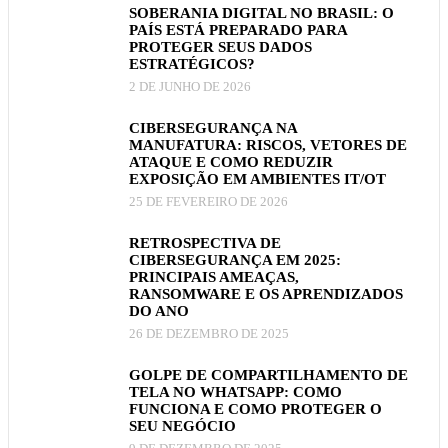
SOBERANIA DIGITAL NO BRASIL: O
PAÍS ESTÁ PREPARADO PARA
PROTEGER SEUS DADOS
ESTRATÉGICOS?
2 DE JUNHO DE 2026
CIBERSEGURANÇA NA
MANUFATURA: RISCOS, VETORES DE
ATAQUE E COMO REDUZIR
EXPOSIÇÃO EM AMBIENTES IT/OT
25 DE FEVEREIRO DE 2026
RETROSPECTIVA DE
CIBERSEGURANÇA EM 2025:
PRINCIPAIS AMEAÇAS,
RANSOMWARE E OS APRENDIZADOS
DO ANO
26 DE DEZEMBRO DE 2025
GOLPE DE COMPARTILHAMENTO DE
TELA NO WHATSAPP: COMO
FUNCIONA E COMO PROTEGER O
SEU NEGÓCIO