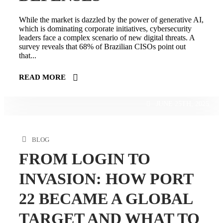
While the market is dazzled by the power of generative AI,
which is dominating corporate initiatives, cybersecurity
leaders face a complex scenario of new digital threats. A
survey reveals that 68% of Brazilian CISOs point out
that...
READ MORE
JUNE 25TH, 2025
BLOG
FROM LOGIN TO
INVASION: HOW PORT
22 BECAME A GLOBAL
TARGET AND WHAT TO