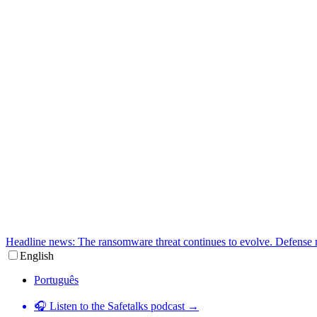
Headline news: The ransomware threat continues to evolve. Defense 
English
Português
🎧 Listen to the Safetalks podcast →