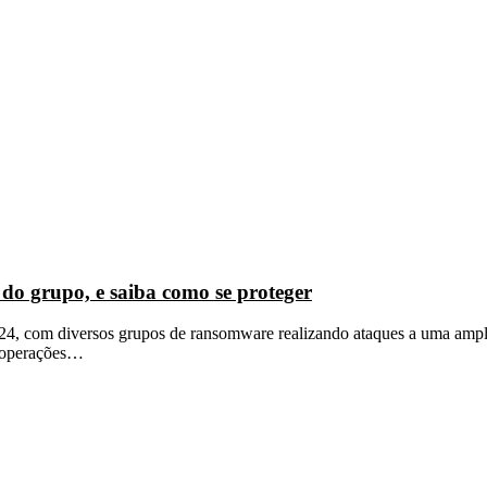
do grupo, e saiba como se proteger
4, com diversos grupos de ransomware realizando ataques a uma ampl
s operações…