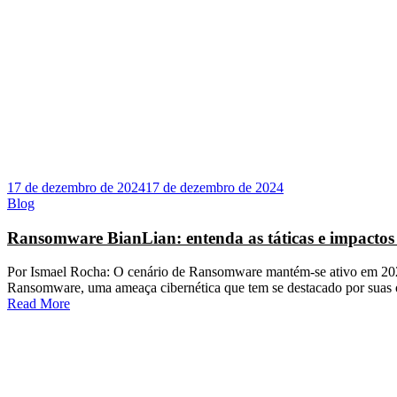
17 de dezembro de 2024
17 de dezembro de 2024
Blog
Ransomware BianLian: entenda as táticas e impactos 
Por Ismael Rocha: O cenário de Ransomware mantém-se ativo em 202
Ransomware, uma ameaça cibernética que tem se destacado por sua
Read More