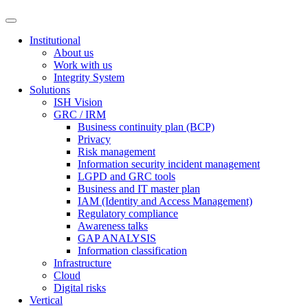
Institutional
About us
Work with us
Integrity System
Solutions
ISH Vision
GRC / IRM
Business continuity plan (BCP)
Privacy
Risk management
Information security incident management
LGPD and GRC tools
Business and IT master plan
IAM (Identity and Access Management)
Regulatory compliance
Awareness talks
GAP ANALYSIS
Information classification
Infrastructure
Cloud
Digital risks
Vertical