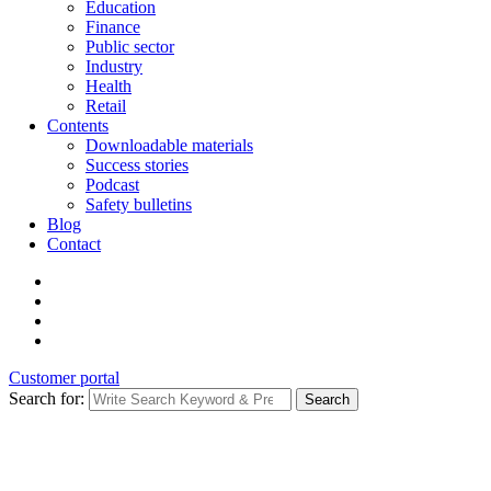
Education
Finance
Public sector
Industry
Health
Retail
Contents
Downloadable materials
Success stories
Podcast
Safety bulletins
Blog
Contact
Customer portal
Search for:
Search