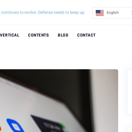
continues to evolve. Defense needs to keep up.
English
VERTICAL
CONTENTS
BLOG
CONTACT