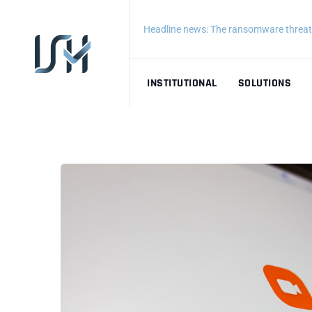
Headline news: The ransomware threat 
INSTITUTIONAL
SOLUTIONS