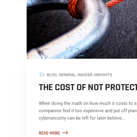
BLOG
,
GENERAL
,
INSIDER
,
INSIGHTS
THE COST OF NOT PROTEC
When doing the math on how much it costs to se
companies find it too expensive and put off pla
cybersecurity can be left for later believe...
READ MORE