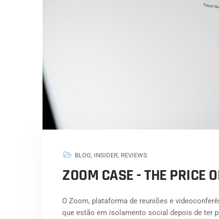
BLOG
,
INSIDER
,
REVIEWS
ZOOM CASE - THE PRICE O
O Zoom, plataforma de reuniões e videoconferê
que estão em isolamento social depois de ter p