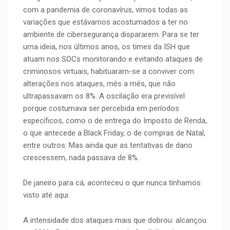
com a pandemia de coronavírus, vimos todas as
variações que estávamos acostumados a ter no
ambiente de cibersegurança dispararem. Para se ter
uma ideia, nos últimos anos, os times da ISH que
atuam nos SOCs monitorando e evitando ataques de
criminosos virtuais, habituaram-se a conviver com
alterações nos ataques, mês a mês, que não
ultrapassavam os 8%. A oscilação era previsível
porque costumava ser percebida em períodos
específicos, como o de entrega do Imposto de Renda,
o que antecede a Black Friday, o de compras de Natal,
entre outros. Mas ainda que as tentativas de dano
crescessem, nada passava de 8%.
De janeiro para cá, aconteceu o que nunca tínhamos
visto até aqui.
A intensidade dos ataques mais que dobrou: alcançou