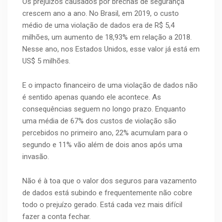
Os prejuízos causados por brechas de segurança
crescem ano a ano. No Brasil, em 2019, o custo
médio de uma violação de dados era de R$ 5,4
milhões, um aumento de 18,93% em relação a 2018.
Nesse ano, nos Estados Unidos, esse valor já está em
US$ 5 milhões.
E o impacto financeiro de uma violação de dados não
é sentido apenas quando ele acontece. As
consequências seguem no longo prazo. Enquanto
uma média de 67% dos custos de violação são
percebidos no primeiro ano, 22% acumulam para o
segundo e 11% vão além de dois anos após uma
invasão.
Não é à toa que o valor dos seguros para vazamento
de dados está subindo e frequentemente não cobre
todo o prejuízo gerado. Está cada vez mais difícil
fazer a conta fechar.