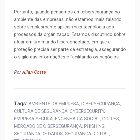
Portanto, quando pensamos em cibersegurança no
ambiente das empresas, não estamos mais falando
sobre simplesmente aplicar mais tecnologia aos
processos da organização. Estamos discutindo sobre
atuar em um mundo hiperconectado, em que a
proteção precisa ser parte da estratégia, assegurando
o sigilo das informações e facilitando os negócios.
Por
Allan Costa
Tags:
AMBIENTE DA EMPRESA
,
CIBERSEGURANÇA
,
CULTURA DE SEGURANÇA
,
CYBERSECURITY
,
EMPRESA SEGURA
,
ENGENHARIA SOCIAL
,
GOLPES
,
MERCADO DE CIBERSEGURANÇA
,
PHISHING
,
SEGURANÇA DE DADOS
,
SEGURANÇA DIGITAL
,