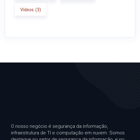
Vídeos
(3)
O nosso negócio é segurança da informação,
infraestrutura de TI e computação em nuvem. Somos
destaque no setor de segurança da informação, e no