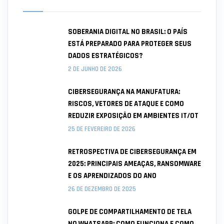
SOBERANIA DIGITAL NO BRASIL: O PAÍS
ESTÁ PREPARADO PARA PROTEGER SEUS
DADOS ESTRATÉGICOS?
2 DE JUNHO DE 2026
CIBERSEGURANÇA NA MANUFATURA:
RISCOS, VETORES DE ATAQUE E COMO
REDUZIR EXPOSIÇÃO EM AMBIENTES IT/OT
25 DE FEVEREIRO DE 2026
RETROSPECTIVA DE CIBERSEGURANÇA EM
2025: PRINCIPAIS AMEAÇAS, RANSOMWARE
E OS APRENDIZADOS DO ANO
26 DE DEZEMBRO DE 2025
GOLPE DE COMPARTILHAMENTO DE TELA
NO WHATSAPP: COMO FUNCIONA E COMO