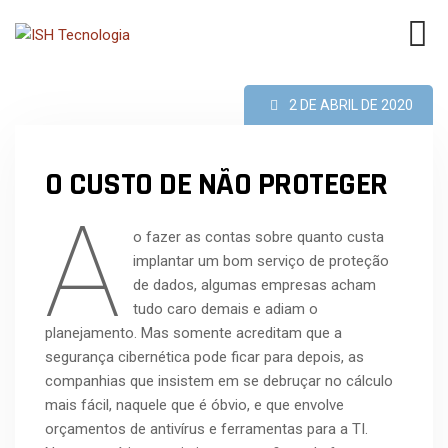
2 DE ABRIL DE 2020
O CUSTO DE NÃO PROTEGER
A
o fazer as contas sobre quanto custa
implantar um bom serviço de proteção
de dados, algumas empresas acham
tudo caro demais e adiam o
planejamento. Mas somente acreditam que a
segurança cibernética pode ficar para depois, as
companhias que insistem em se debruçar no cálculo
mais fácil, naquele que é óbvio, e que envolve
orçamentos de antivírus e ferramentas para a TI.