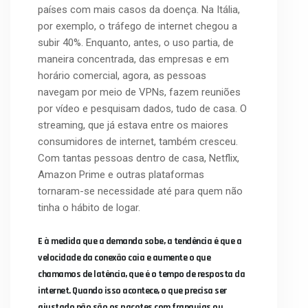
países com mais casos da doença. Na Itália,
por exemplo, o tráfego de internet chegou a
subir 40%. Enquanto, antes, o uso partia, de
maneira concentrada, das empresas e em
horário comercial, agora, as pessoas
navegam por meio de VPNs, fazem reuniões
por vídeo e pesquisam dados, tudo de casa. O
streaming, que já estava entre os maiores
consumidores de internet, também cresceu.
Com tantas pessoas dentro de casa, Netflix,
Amazon Prime e outras plataformas
tornaram-se necessidade até para quem não
tinha o hábito de logar.
E à medida que a demanda sobe, a tendência é que a
velocidade da conexão caia e aumente o que
chamamos de latência, que é o tempo de resposta da
internet. Quando isso acontece, o que precisa ser
ajustado não são os pacotes com franquias ou