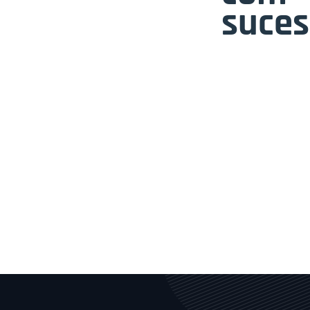
suces