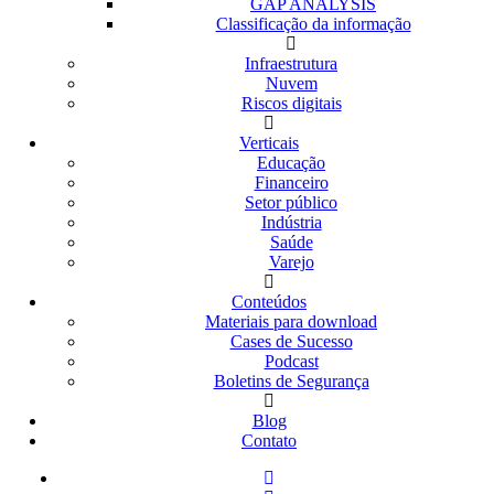
GAP ANALYSIS
Classificação da informação
Infraestrutura
Nuvem
Riscos digitais
Verticais
Educação
Financeiro
Setor público
Indústria
Saúde
Varejo
Conteúdos
Materiais para download
Cases de Sucesso
Podcast
Boletins de Segurança
Blog
Contato