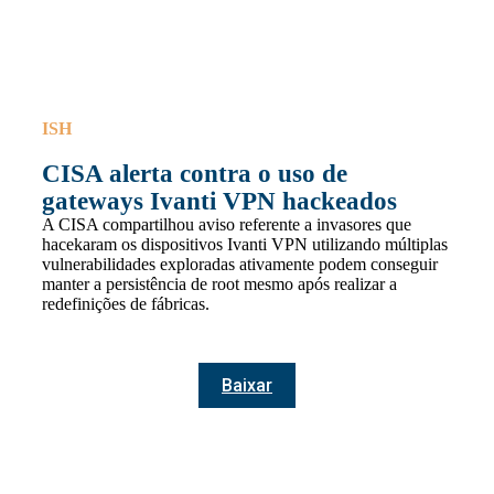
ISH
CISA alerta contra o uso de
gateways Ivanti VPN hackeados
A CISA compartilhou aviso referente a invasores que
hacekaram os dispositivos Ivanti VPN utilizando múltiplas
vulnerabilidades exploradas ativamente podem conseguir
manter a persistência de root mesmo após realizar a
redefinições de fábricas.
Baixar