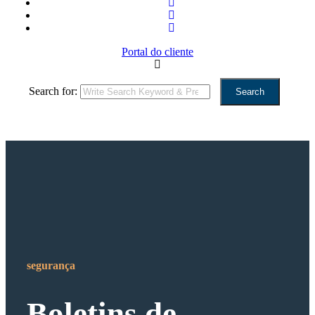
Portal do cliente
Search for:
Search
segurança
Boletins de