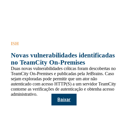
ISH
Novas vulnerabilidades identificadas
no TeamCity On-Premises
Duas novas vulnerabilidades críticas foram descobertas no
TeamCity On-Premises e publicadas pela JetBrains. Caso
sejam exploradas pode permitir que um ator não
autenticado com acesso HTTP(S) a um servidor TeamCity
contorne as verificações de autenticação e obtenha acesso
administrativo.
Baixar