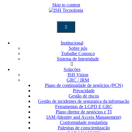
Skip to content
Institucional
Sobre nós
Trabalhe Conosco
Sistema de Integridade
Soluções
ISH Vision
GRC / IRM
Plano de continuidade de negócios (PCN)
Privacidade
Gestão de riscos
Gestão de incidentes de segurança da informação
Ferramentas de LGPD E GRC
Plano diretor de negócios e TI
IAM (Identity and Access Management)
Conformidade regulatória
Palestras de conscientização