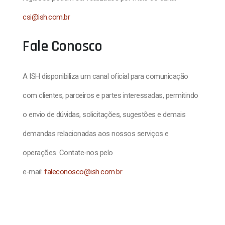
csi@ish.com.br
Fale Conosco
A ISH disponibiliza um canal oficial para comunicação
com clientes, parceiros e partes interessadas, permitindo
o envio de dúvidas, solicitações, sugestões e demais
demandas relacionadas aos nossos serviços e
operações. Contate‑nos pelo
e‑mail:
faleconosco@ish.com.br