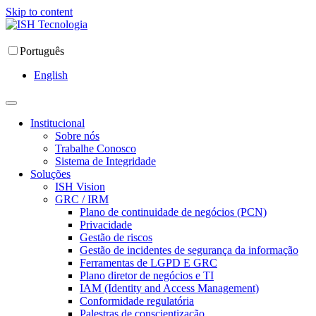
Skip to content
Português
English
Institucional
Sobre nós
Trabalhe Conosco
Sistema de Integridade
Soluções
ISH Vision
GRC / IRM
Plano de continuidade de negócios (PCN)
Privacidade
Gestão de riscos
Gestão de incidentes de segurança da informação
Ferramentas de LGPD E GRC
Plano diretor de negócios e TI
IAM (Identity and Access Management)
Conformidade regulatória
Palestras de conscientização