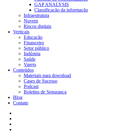
GAP ANALYSIS
Classificação da informação
Infraestrutura
Nuvem
Riscos digitais
Verticais
Educação
Financeiro
Setor público
Indústria
Saúde
Varejo
Conteúdos
Materiais para download
Cases de Sucesso
Podcast
Boletins de Segurança
Blog
Contato