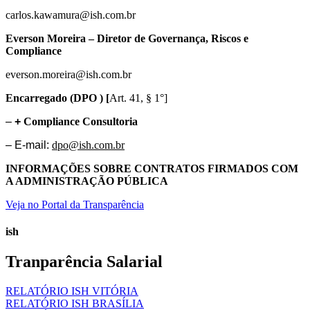
carlos.kawamura@ish.com.br
Everson Moreira – Diretor de Governança, Riscos e
Compliance
everson.moreira@ish.com.br
Encarregado (DPO )
[
Art. 41, § 1°]
–
+
Compliance
Consultoria
– E-mail:
dpo@ish.com.br
INFORMAÇÕES SOBRE CONTRATOS FIRMADOS COM
A ADMINISTRAÇÃO PÚBLICA
Veja no Portal da Transparência
ish
Tranparência Salarial
RELATÓRIO ISH VITÓRIA
RELATÓRIO ISH BRASÍLIA