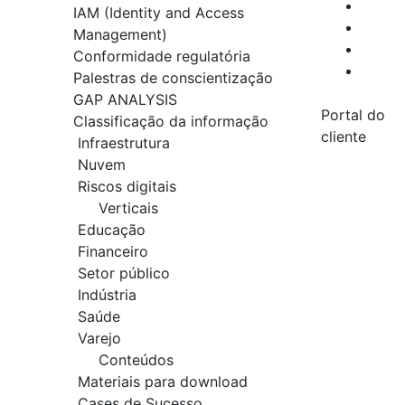
IAM (Identity and Access
Management)
Conformidade regulatória
Palestras de conscientização
GAP ANALYSIS
Portal do
Classificação da informação
cliente
Infraestrutura
Nuvem
Riscos digitais
Verticais
Educação
Financeiro
Setor público
Indústria
Saúde
Varejo
Conteúdos
Materiais para download
Cases de Sucesso