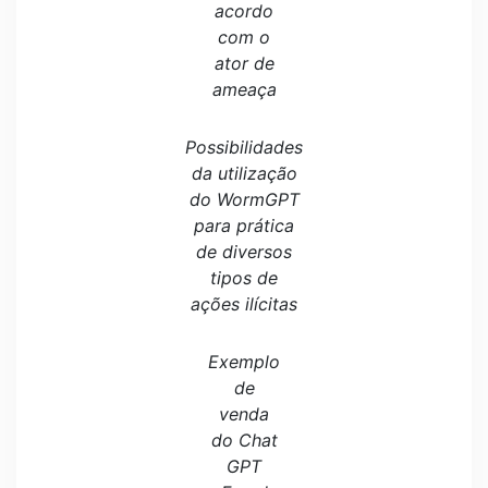
acordo
com o
ator de
ameaça
Possibilidades
da utilização
do WormGPT
para prática
de diversos
tipos de
ações ilícitas
Exemplo
de
venda
do Chat
GPT