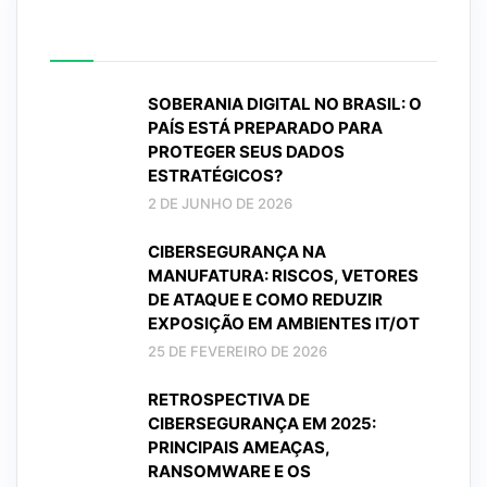
Posts mais recentes
SOBERANIA DIGITAL NO BRASIL: O
PAÍS ESTÁ PREPARADO PARA
PROTEGER SEUS DADOS
ESTRATÉGICOS?
2 DE JUNHO DE 2026
CIBERSEGURANÇA NA
MANUFATURA: RISCOS, VETORES
DE ATAQUE E COMO REDUZIR
EXPOSIÇÃO EM AMBIENTES IT/OT
25 DE FEVEREIRO DE 2026
RETROSPECTIVA DE
CIBERSEGURANÇA EM 2025:
PRINCIPAIS AMEAÇAS,
RANSOMWARE E OS