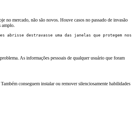
is hoje no mercado, não são novos. Houve casos no passado de invasão
s amplo.
es abrisse destravasse uma das janelas que protegem noss
 o problema. As informações pessoais de qualquer usuário que foram
s. Também conseguem instalar ou remover silenciosamente habilidades