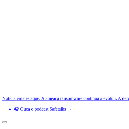
Notícia em destaque: A ameaça ransomware continua a evoluir. A def
🎧 Ouça o podcast Safetalks →