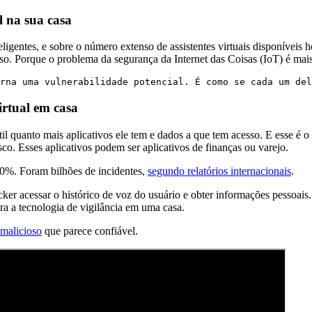
l na sua casa
teligentes, e sobre o número extenso de assistentes virtuais disponíve
sso. Porque o problema da segurança da Internet das Coisas (IoT) é mai
orna uma vulnerabilidade potencial. É como se cada um del
irtual em casa
til quanto mais aplicativos ele tem e dados a que tem acesso. E esse é
o. Esses aplicativos podem ser aplicativos de finanças ou varejo.
0%. Foram bilhões de incidentes,
segundo relatórios internacionais
.
er acessar o histórico de voz do usuário e obter informações pessoai
ra a tecnologia de vigilância em uma casa.
 malicioso
que parece confiável.