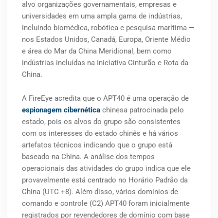
alvo organizações governamentais, empresas e
universidades em uma ampla gama de indústrias,
incluindo biomédica, robótica e pesquisa marítima —
nos Estados Unidos, Canadá, Europa, Oriente Médio
e área do Mar da China Meridional, bem como
indústrias incluídas na Iniciativa Cinturão e Rota da
China.
A FireEye acredita que o APT40 é uma operação de
espionagem cibernética
chinesa patrocinada pelo
estado, pois os alvos do grupo são consistentes
com os interesses do estado chinês e há vários
artefatos técnicos indicando que o grupo está
baseado na China. A análise dos tempos
operacionais das atividades do grupo indica que ele
provavelmente está centrado no Horário Padrão da
China (UTC +8). Além disso, vários domínios de
comando e controle (C2) APT40 foram inicialmente
registrados por revendedores de domínio com base