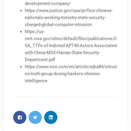
development-company/
https://www.justice.gov/opa/pr/four-chinese-
nationals-working-ministry-state-security-
charged-global-computer-intrusion
https://us-
cert.cisa.gov/sites/default/files/publications/C
SA_TTPs-of-Indicted-APT40-Actors-Associated-
with-China-MSS-Hainan-State-Security-
Department.pdf
https://www.vice.com/en/article/wjka84/intrusi
on-truth-group-doxing-hackers-chinese-
intelligence