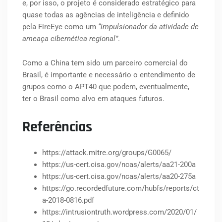
e, por isso, o projeto é considerado estratégico para
quase todas as agências de inteligência e definido
pela FireEye como um
“impulsionador da atividade de
ameaça cibernética regional”
.
Como a China tem sido um parceiro comercial do
Brasil, é importante e necessário o entendimento de
grupos como o APT40 que podem, eventualmente,
ter o Brasil como alvo em ataques futuros.
Referências
https://attack.mitre.org/groups/G0065/
https://us-cert.cisa.gov/ncas/alerts/aa21-200a
https://us-cert.cisa.gov/ncas/alerts/aa20-275a
https://go.recordedfuture.com/hubfs/reports/ct
a-2018-0816.pdf
https://intrusiontruth.wordpress.com/2020/01/