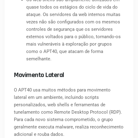
quase todos os estágios do ciclo de vida do
ataque. Os servidores da web internos muitas
vezes não são configurados com os mesmos
controles de segurança que os servidores
externos voltados para o público, tornando-os
mais vulneráveis à exploração por grupos
como o APT40, que atacam de forma
semelhante.
Movimento Lateral
O APT40 usa muitos métodos para movimento
lateral em um ambiente, incluindo scripts
personalizados, web shells e ferramentas de
tunelamento como Remote Desktop Protocol (RDP).
Para cada novo sistema comprometido, o grupo
geralmente executa malware, realiza reconhecimento
adicional e rouba dados.