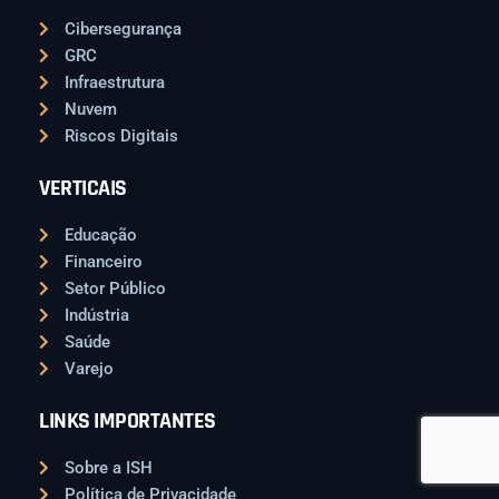
Cibersegurança
GRC
Infraestrutura
Nuvem
Riscos Digitais
VERTICAIS
Educação
Financeiro
Setor Público
Indústria
Saúde
Varejo
LINKS IMPORTANTES
Sobre a ISH
Política de Privacidade