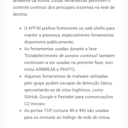
ambiente da vítima. Essas ferramentas permitem o
controle contínuo dos principais sistemas na rede de
destino.
O APT40 prefere fortemente os web shells para
manter a presença, especialmente ferramentas
disponíveis publicamente;
As ferramentas usadas durante a fase
“Estabelecimento de acesso contínuo” também
continuam a ser usadas na presente fase; isso
inclui AIRBREAK e PHOTO;
Algumas ferramentas de malware utilizadas
pelo grupo podem escapar da detecção típica,
aproveitando-se de sites legítimos, como
GitHub, Google e Pastebin para comunicações
C2 iniciais;
As portas TCP comuns 80 e 443 são usadas
para se misturar ao tráfego de rede de rotina.