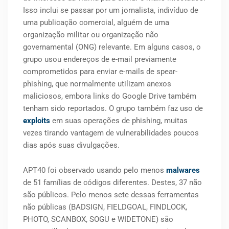
Isso inclui se passar por um jornalista, indivíduo de
uma publicação comercial, alguém de uma
organização militar ou organização não
governamental (ONG) relevante. Em alguns casos, o
grupo usou endereços de e-mail previamente
comprometidos para enviar e-mails de spear-
phishing, que normalmente utilizam anexos
maliciosos, embora links do Google Drive também
tenham sido reportados. O grupo também faz uso de
exploits
em suas operações de phishing, muitas
vezes tirando vantagem de vulnerabilidades poucos
dias após suas divulgações.
APT40 foi observado usando pelo menos
malwares
de 51 famílias de códigos diferentes. Destes, 37 não
são públicos. Pelo menos sete dessas ferramentas
não públicas (BADSIGN, FIELDGOAL, FINDLOCK,
PHOTO, SCANBOX, SOGU e WIDETONE) são