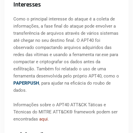
Interesses
Como o principal interesse do ataque é a coleta de
informações, a fase final do ataque pode envolver a
transferência de arquivos através de vários sistemas
até chegar no seu destino final. O APT40 foi
observado compactando arquivos adquiridos das
redes das vítimas e usando a ferramenta rar.exe para
compactar e criptografar os dados antes da
exfiltração. Também foi relatado o uso de uma
ferramenta desenvolvida pelo próprio APT40, como o
PAPERPUSH
, para ajudar na eficácia do roubo de
dados.
Informações sobre o APT40 ATT&CK Táticas e
Técnicas do MITRE ATT&CK® framework podem ser
encontradas
aqui
.