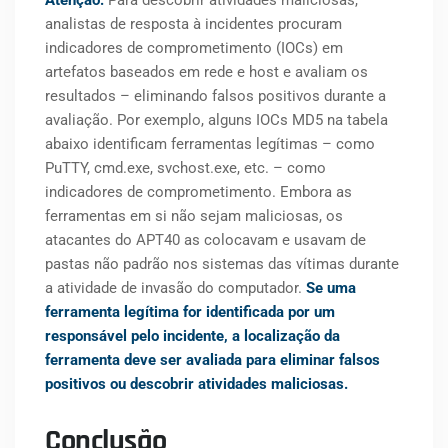
analistas de resposta à incidentes procuram
indicadores de comprometimento (IOCs) em
artefatos baseados em rede e host e avaliam os
resultados – eliminando falsos positivos durante a
avaliação. Por exemplo, alguns IOCs MD5 na tabela
abaixo identificam ferramentas legítimas – como
PuTTY, cmd.exe, svchost.exe, etc. – como
indicadores de comprometimento. Embora as
ferramentas em si não sejam maliciosas, os
atacantes do APT40 as colocavam e usavam de
pastas não padrão nos sistemas das vítimas durante
a atividade de invasão do computador.
Se uma
ferramenta legítima for identificada por um
responsável pelo incidente, a localização da
ferramenta deve ser avaliada para eliminar falsos
positivos ou descobrir atividades maliciosas.
Conclusão