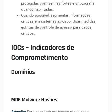
protegidas com senhas fortes e criptografia
quando habilitadas;
Quando possível, segmentar informações
críticas em sistemas
air-gapp
. Usar medidas
estritas de controle de acesso para dados
críticos.
IOCs
– Indicadores de
Comprometimento
Domínios
MD5 Malware Hashes
Atenção:
Para descobrir atividades maliciosas,