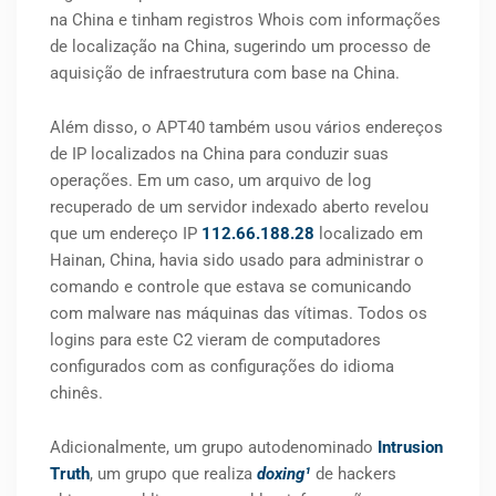
na China e tinham registros Whois com informações
de localização na China, sugerindo um processo de
aquisição de infraestrutura com base na China.
Além disso, o APT40 também usou vários endereços
de IP localizados na China para conduzir suas
operações. Em um caso, um arquivo de log
recuperado de um servidor indexado aberto revelou
que um endereço IP
112.66.188.28
localizado em
Hainan, China, havia sido usado para administrar o
comando e controle que estava se comunicando
com malware nas máquinas das vítimas. Todos os
logins para este C2 vieram de computadores
configurados com as configurações do idioma
chinês.
Adicionalmente, um grupo autodenominado
Intrusion
Truth
, um grupo que realiza
doxing¹
de hackers