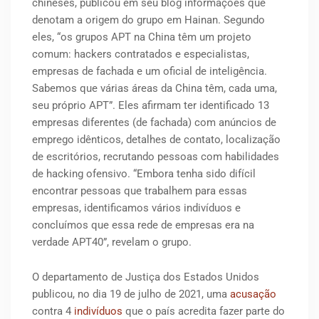
chineses, publicou em seu blog informações que
denotam a origem do grupo em Hainan. Segundo
eles, “os grupos APT na China têm um projeto
comum: hackers contratados e especialistas,
empresas de fachada e um oficial de inteligência.
Sabemos que várias áreas da China têm, cada uma,
seu próprio APT”. Eles afirmam ter identificado 13
empresas diferentes (de fachada) com anúncios de
emprego idênticos, detalhes de contato, localização
de escritórios, recrutando pessoas com habilidades
de hacking ofensivo. “Embora tenha sido difícil
encontrar pessoas que trabalhem para essas
empresas, identificamos vários indivíduos e
concluímos que essa rede de empresas era na
verdade APT40”, revelam o grupo.
O departamento de Justiça dos Estados Unidos
publicou, no dia 19 de julho de 2021, uma
acusação
contra 4
indivíduos
que o país acredita fazer parte do