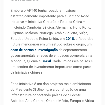
Embora o APT40 tenha focado em países
estrategicamente importante para a Belt and Road
Initiative – Iniciativa Cinturão e Rota da China –
incluindo Camboja, Bélgica, Alemanha, Hong Kong,
Filipinas, Malásia, Noruega, Arábia Saudita, Suíça,
Estados Unidos e Reino Unido, em
2018
, a Recorded
Future mencionou em um estudo sobre o grupo, um
scan de portas e investigação
de departamentos
governamentais e redes de entidades comerciais na
Mongólia, Quênia e
Brasil
. Cada um desses países é
um destino de investimento importante como parte
da Iniciativa chinesa.
Essa iniciativa é um dos projetos mais ambiciosos
do Presidente Xi Jinping, é a construção de uma
infraestrutura conectando países do Sudeste
Asiático, Ásia Central, Oriente Médio, Europa e África