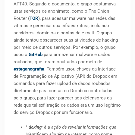
APT40. Segundo o documento, o grupo costumava
usar serviços de anonimato, como o The Onion
Router (
TOR
), para acessar malware nas redes das
vítimas e gerenciar sua infraestrutura, incluindo
servidores, domínios e contas de e-mail. O grupo
ainda tentou obscurecer suas atividades de hacking
por meio de outros serviços. Por exemplo, o grupo
usou o
GitHub
para armazenar malware e dados
roubados, que foram ocultados por meio de
esteganografia
. Também usou chaves da Interface
de Programação de Aplicativo (API) do Dropbox em
comandos para fazer upload de dados roubados
diretamente para contas do Dropbox controladas
pelo grupo, para fazer parecer aos defensores da
rede que tal exfiltração de dados era um uso legítimo
do serviço Dropbox por um funcionário.
¹ doxing
: é a ação de revelar informações que
identificam alguém na Internet, como nome