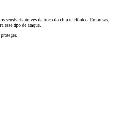
s sensíveis através da troca do chip telefônico. Empresas,
a esse tipo de ataque.
 proteger.