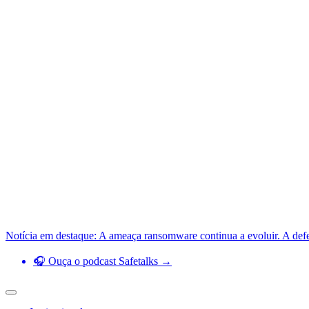
Notícia em destaque: A ameaça ransomware continua a evoluir. A def
🎧 Ouça o podcast Safetalks →