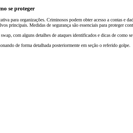
mo se proteger
ativa para organizações. Criminosos podem obter acesso a contas e dado
lvos principais. Medidas de segurança são essenciais para proteger contr
swap, com alguns detalhes de ataques identificados e dicas de como se
nando de forma detalhada posteriormente em seção o referido golpe.