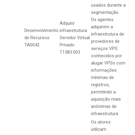
usados durante a
segmentação.
Os agentes
Adquirir
adquirem a
Desenvolvimento
infraestrutura:
infraestrutura de
de Recursos
Servidor Virtual
provedores de
TA0042
Privado
serviços VPS
T1583.003
conhecidos por
alugar VPSs com
informações
mínimas de
registros,
permitindo a
aquisição mais
anônimas de
infraestrutura.
Os atores
utilizam