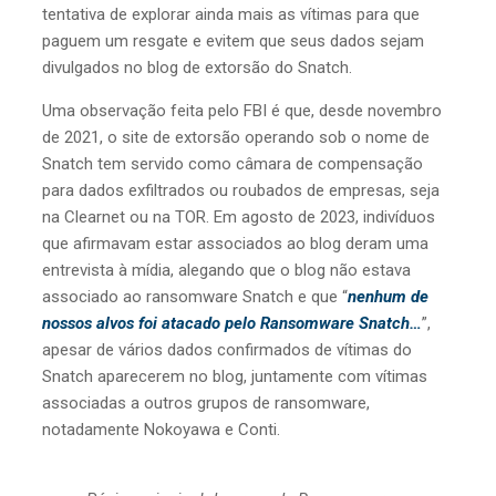
tentativa de explorar ainda mais as vítimas para que
paguem um resgate e evitem que seus dados sejam
divulgados no blog de extorsão do Snatch.
Uma observação feita pelo FBI é que, desde novembro
de 2021, o site de extorsão operando sob o nome de
Snatch tem servido como câmara de compensação
para dados exfiltrados ou roubados de empresas, seja
na Clearnet ou na TOR. Em agosto de 2023, indivíduos
que afirmavam estar associados ao blog deram uma
entrevista à mídia, alegando que o blog não estava
associado ao ransomware Snatch e que “
nenhum de
nossos alvos foi atacado pelo Ransomware Snatch…
”,
apesar de vários dados confirmados de vítimas do
Snatch aparecerem no blog, juntamente com vítimas
associadas a outros grupos de ransomware,
notadamente Nokoyawa e Conti.