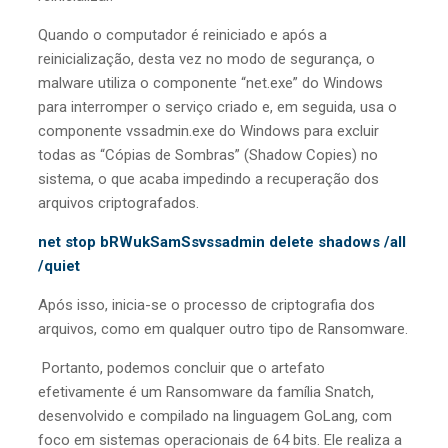
Quando o computador é reiniciado e após a
reinicialização, desta vez no modo de segurança, o
malware utiliza o componente “net.exe” do Windows
para interromper o serviço criado e, em seguida, usa o
componente vssadmin.exe do Windows para excluir
todas as “Cópias de Sombras” (Shadow Copies) no
sistema, o que acaba impedindo a recuperação dos
arquivos criptografados.
net stop bRWukSamSsvssadmin delete shadows /all
/quiet
Após isso, inicia-se o processo de criptografia dos
arquivos, como em qualquer outro tipo de Ransomware.
Portanto, podemos concluir que o artefato
efetivamente é um Ransomware da família Snatch,
desenvolvido e compilado na linguagem GoLang, com
foco em sistemas operacionais de 64 bits. Ele realiza a