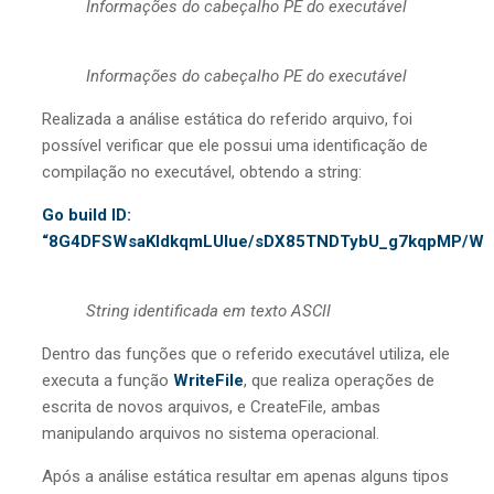
Informações do cabeçalho PE do executável
Informações do cabeçalho PE do executável
Realizada a análise estática do referido arquivo, foi
possível verificar que ele possui uma identificação de
compilação no executável, obtendo a string:
Go build ID:
“8G4DFSWsaKldkqmLUlue/sDX85TNDTybU_g7kqpMP/W1
String identificada em texto ASCII
Dentro das funções que o referido executável utiliza, ele
executa a função
WriteFile
, que realiza operações de
escrita de novos arquivos, e CreateFile, ambas
manipulando arquivos no sistema operacional.
Após a análise estática resultar em apenas alguns tipos