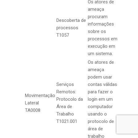
Os atores de
ameaça
procuram
Descoberta de
informações
processos
sobre os
T1057
processos em
execução em
um sistema.
Os atores de
ameaça
podem usar
Serviços
contas válidas
Remotos:
para fazer o
Movimentação
Protocolo da
login em um
Lateral
Área de
computador
TA0008
Trabalho
usando o
T1021.001
protocolo de
área de
trabalho