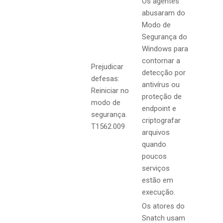
Os agentes
abusaram do
Modo de
Segurança do
Windows para
contornar a
Prejudicar
detecção por
defesas:
antivírus ou
Reiniciar no
proteção de
modo de
endpoint e
segurança.
criptografar
T1562.009
arquivos
quando
poucos
serviços
estão em
execução.
Os atores do
Snatch usam