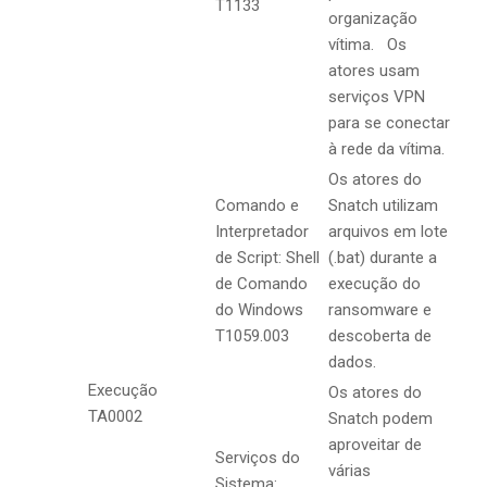
T1133
organização
vítima. Os
atores usam
serviços VPN
para se conectar
à rede da vítima.
Os atores do
Comando e
Snatch utilizam
Interpretador
arquivos em lote
de Script: Shell
(.bat) durante a
de Comando
execução do
do Windows
ransomware e
T1059.003
descoberta de
dados.
Execução
Os atores do
TA0002
Snatch podem
aproveitar de
Serviços do
várias
Sistema: