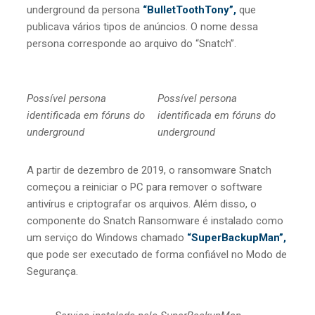
underground da persona
“BulletToothTony”,
que
publicava vários tipos de anúncios. O nome dessa
persona corresponde ao arquivo do “Snatch”.
Possível persona
Possível persona
identificada em fóruns do
identificada em fóruns do
underground
underground
A partir de dezembro de 2019, o ransomware Snatch
começou a reiniciar o PC para remover o software
antivírus e criptografar os arquivos. Além disso, o
componente do Snatch Ransomware é instalado como
um serviço do Windows chamado
“SuperBackupMan”,
que pode ser executado de forma confiável no Modo de
Segurança.