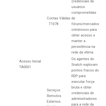
credenciais de
usuários
comprometidas
Contas Válidas
de
T1078
fóruns/mercados
criminosos para
obter acesso e
manter a
persistência na
rede da vítima.
Os agentes do
Acesso Inicial
Snatch exploram
TA0001
pontos fracos do
RDP para
executar força
bruta e obter
Serviços
credenciais de
Remotos
administradores
Externos
para a rede da