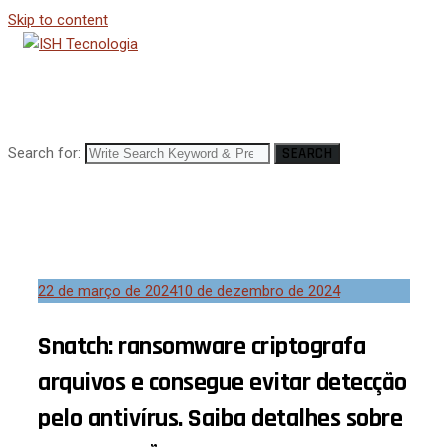
Skip to content
Search for:
SEARCH
22 de março de 2024
10 de dezembro de 2024
Snatch: ransomware criptografa
arquivos e consegue evitar detecção
pelo antivírus. Saiba detalhes sobre