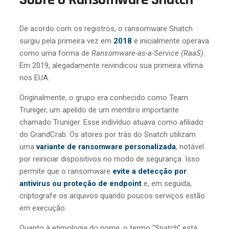
De acordo com os registros, o ransomware Snatch
surgiu pela primeira vez em
2018
e inicialmente operava
como uma forma de
Ransomware-as-a-Service (RaaS)
.
Em 2019, alegadamente reivindicou sua primeira vítima
nos EUA.
Originalmente, o grupo era conhecido como Team
Truniger, um apelido de um membro importante
chamado Truniger. Esse indivíduo atuava como afiliado
do GrandCrab. Os atores por trás do Snatch utilizam
uma
variante de ransomware personalizada
, notável
por reiniciar dispositivos no modo de segurança. Isso
permite que o ransomware
evite a detecção por
antivírus ou proteção de endpoint
e, em seguida,
criptografe os arquivos quando poucos serviços estão
em execução.
Quanto à etimologia do nome, o termo “Snatch” está