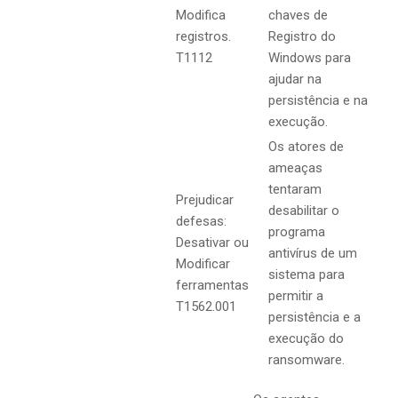
Modifica
chaves de
registros.
Registro do
T1112
Windows para
ajudar na
persistência e na
execução.
Os atores de
ameaças
tentaram
Prejudicar
desabilitar o
defesas:
programa
Desativar ou
antivírus de um
Modificar
sistema para
ferramentas
permitir a
T1562.001
persistência e a
execução do
ransomware.