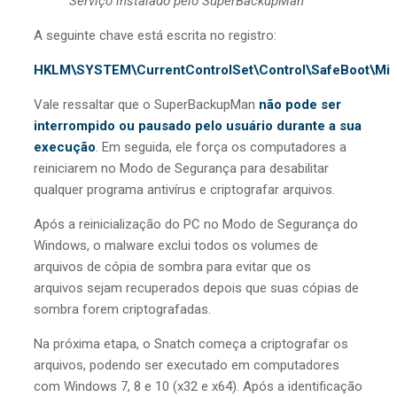
Serviço instalado pelo SuperBackupMan
A seguinte chave está escrita no registro:
HKLM\SYSTEM\CurrentControlSet\Control\SafeBoot\Min
Vale ressaltar que o SuperBackupMan
não pode ser
interrompido ou pausado pelo usuário durante a sua
execução
. Em seguida, ele força os computadores a
reiniciarem no Modo de Segurança para desabilitar
qualquer programa antivírus e criptografar arquivos.
Após a reinicialização do PC no Modo de Segurança do
Windows, o malware exclui todos os volumes de
arquivos de cópia de sombra para evitar que os
arquivos sejam recuperados depois que suas cópias de
sombra forem criptografadas.
Na próxima etapa, o Snatch começa a criptografar os
arquivos, podendo ser executado em computadores
com Windows 7, 8 e 10 (x32 e x64). Após a identificação