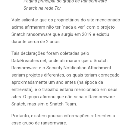
Página principal do grupo de Ransomware
Snatch na rede Tor
Vale salientar que os proprietários do site mencionado
acima afirmaram não ter “nada a ver” com o projeto
Snatch ransomware que surgiu em 2019 e existiu
durante cerca de 2 anos.
Tais declarações foram coletadas pelo
DataBreaches.net, onde afirmaram que o Snatch
Ransomware e o Security Notification Attachment
seriam projetos diferentes, os quais teriam começado
aproximadamente um ano antes (na época da
entrevista), e o trabalho estaria mencionado em seus
sites. O grupo afirmou que não seria o Ransomware
Snatch, mas sim o Snatch Team.
Portanto, existem poucas informações referentes a
esse grupo de ransomware.