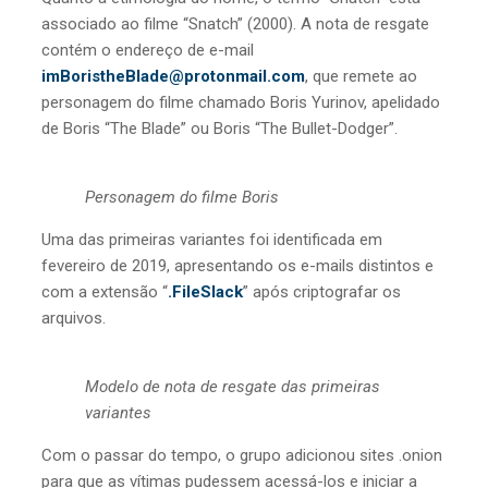
associado ao filme “Snatch” (2000). A nota de resgate
contém o endereço de e-mail
imBoristheBlade@protonmail.com
, que remete ao
personagem do filme chamado Boris Yurinov, apelidado
de Boris “The Blade” ou Boris “The Bullet-Dodger”.
Personagem do filme Boris
Uma das primeiras variantes foi identificada em
fevereiro de 2019, apresentando os e-mails distintos e
com a extensão “
.FileSlack
” após criptografar os
arquivos.
Modelo de nota de resgate das primeiras
variantes
Com o passar do tempo, o grupo adicionou sites .onion
para que as vítimas pudessem acessá-los e iniciar a