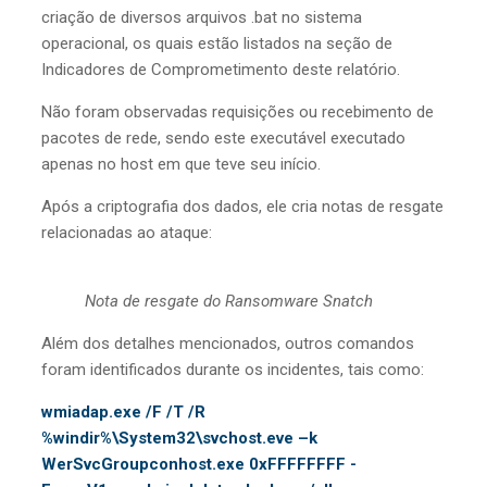
criação de diversos arquivos .bat no sistema
operacional, os quais estão listados na seção de
Indicadores de Comprometimento deste relatório.
Não foram observadas requisições ou recebimento de
pacotes de rede, sendo este executável executado
apenas no host em que teve seu início.
Após a criptografia dos dados, ele cria notas de resgate
relacionadas ao ataque:
Nota de resgate do Ransomware Snatch
Além dos detalhes mencionados, outros comandos
foram identificados durante os incidentes, tais como:
wmiadap.exe /F /T /R
%windir%\System32\svchost.eve –k
WerSvcGroupconhost.exe 0xFFFFFFFF -