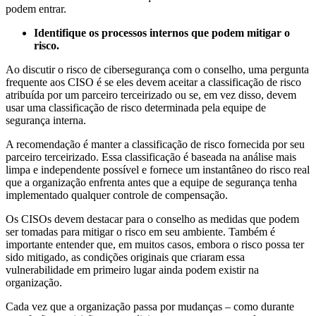
podem entrar.
Identifique os processos internos que podem mitigar o
risco.
Ao discutir o risco de cibersegurança com o conselho, uma pergunta
frequente aos CISO é se eles devem aceitar a classificação de risco
atribuída por um parceiro terceirizado ou se, em vez disso, devem
usar uma classificação de risco determinada pela equipe de
segurança interna.
A recomendação é manter a classificação de risco fornecida por seu
parceiro terceirizado. Essa classificação é baseada na análise mais
limpa e independente possível e fornece um instantâneo do risco real
que a organização enfrenta antes que a equipe de segurança tenha
implementado qualquer controle de compensação.
Os CISOs devem destacar para o conselho as medidas que podem
ser tomadas para mitigar o risco em seu ambiente. Também é
importante entender que, em muitos casos, embora o risco possa ter
sido mitigado, as condições originais que criaram essa
vulnerabilidade em primeiro lugar ainda podem existir na
organização.
Cada vez que a organização passa por mudanças – como durante