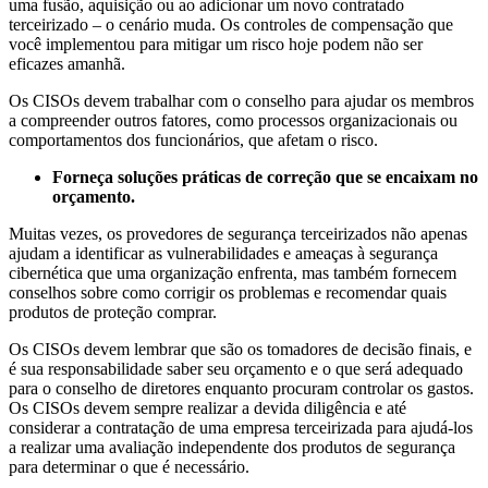
uma fusão, aquisição ou ao adicionar um novo contratado
terceirizado – o cenário muda. Os controles de compensação que
você implementou para mitigar um risco hoje podem não ser
eficazes amanhã.
Os CISOs devem trabalhar com o conselho para ajudar os membros
a compreender outros fatores, como processos organizacionais ou
comportamentos dos funcionários, que afetam o risco.
Forneça soluções práticas de correção que se encaixam no
orçamento.
Muitas vezes, os provedores de segurança terceirizados não apenas
ajudam a identificar as vulnerabilidades e ameaças à segurança
cibernética que uma organização enfrenta, mas também fornecem
conselhos sobre como corrigir os problemas e recomendar quais
produtos de proteção comprar.
Os CISOs devem lembrar que são os tomadores de decisão finais, e
é sua responsabilidade saber seu orçamento e o que será adequado
para o conselho de diretores enquanto procuram controlar os gastos.
Os CISOs devem sempre realizar a devida diligência e até
considerar a contratação de uma empresa terceirizada para ajudá-los
a realizar uma avaliação independente dos produtos de segurança
para determinar o que é necessário.