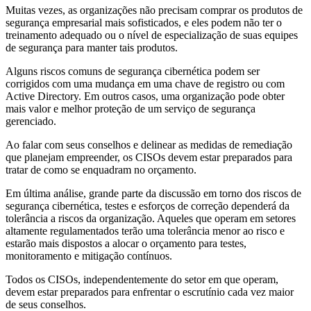
Muitas vezes, as organizações não precisam comprar os produtos de
segurança empresarial mais sofisticados, e eles podem não ter o
treinamento adequado ou o nível de especialização de suas equipes
de segurança para manter tais produtos.
Alguns riscos comuns de segurança cibernética podem ser
corrigidos com uma mudança em uma chave de registro ou com
Active Directory. Em outros casos, uma organização pode obter
mais valor e melhor proteção de um serviço de segurança
gerenciado.
Ao falar com seus conselhos e delinear as medidas de remediação
que planejam empreender, os CISOs devem estar preparados para
tratar de como se enquadram no orçamento.
Em última análise, grande parte da discussão em torno dos riscos de
segurança cibernética, testes e esforços de correção dependerá da
tolerância a riscos da organização. Aqueles que operam em setores
altamente regulamentados terão uma tolerância menor ao risco e
estarão mais dispostos a alocar o orçamento para testes,
monitoramento e mitigação contínuos.
Todos os CISOs, independentemente do setor em que operam,
devem estar preparados para enfrentar o escrutínio cada vez maior
de seus conselhos.