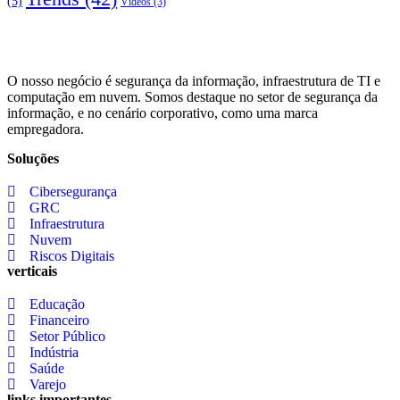
(5)
Vídeos
(3)
O nosso negócio é segurança da informação, infraestrutura de TI e
computação em nuvem. Somos destaque no setor de segurança da
informação, e no cenário corporativo, como uma marca
empregadora.
Soluções
Cibersegurança
GRC
Infraestrutura
Nuvem
Riscos Digitais
verticais
Educação
Financeiro
Setor Público
Indústria
Saúde
Varejo
links importantes