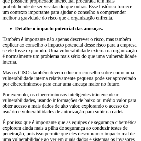
que possuem propriedade intelectual procurada têm mais
probabilidade de ser visadas do que outras. Esse histórico fornece
um contexto importante para ajudar o conselho a compreender
melhor a gravidade do risco que a organização enfrenta.
Detalhe o impacto potencial das ameaças.
Também é importante não apenas descrever o risco, mas também
explicar ao conselho o impacto potencial desse risco para a empresa
se ele fosse explorado. Uma vulnerabilidade externa na organização
é normalmente um problema mais sério do que uma vulnerabilidade
interna.
Mas os CISOs também devem educar o conselho sobre como uma
vulnerabilidade interna relativamente pequena pode ser aproveitado
por cibercriminosos para criar uma ameaça maior no futuro.
Por exemplo, os cibercriminosos inteligentes irão encadear
vulnerabilidades, usando informações de baixo ou médio valor para
obter acesso a mais dados de alto valor, explorando o acesso do
usuário e vulnerabilidades de autorização para subir na cadeia.
É por isso que é importante que as equipes de segurança cibernética
explorem ainda mais a pilha de segurança ao conduzir testes de
penetração, pois isso permite que eles descubram o impacto real de
uma vulnerabilidade ao ver em quais dados e sistemas os invasores