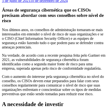
5 de julho de 2021
10 de dezembro de 2024
Áreas de segurança cibernética que os CISOs
precisam abordar com seus conselhos sobre nível de
risco
Nos últimos anos, os conselhos de administração tornaram-se mais
interessados ​​em entender o nível de risco de suas organizações e se
o CISO (Chief Information Security Officer) e as equipes de
segurança estão fazendo tudo o que podem para se defender contra
ameaças potenciais.
Na verdade, de acordo com a recente pesquisa feita pelo Gartner em
2021, as vulnerabilidades de segurança cibernética foram
identificadas como a segunda maior fonte de risco para uma
empresa, superada apenas pelo risco de conformidade regulatória.
Com o aumento do interesse pela segurança cibernética no nível do
conselho, os CISOs devem estar preparados para falar com seus
conselhos regularmente para comunicar o nível de risco que suas
organizações enfrentam e conscientizar sobre os tipos de medidas
preventivas que estão sendo tomadas para reduzir esse risco.
A necessidade de investir