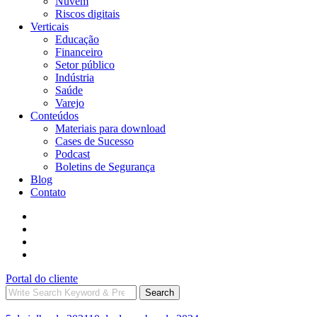
Nuvem
Riscos digitais
Verticais
Educação
Financeiro
Setor público
Indústria
Saúde
Varejo
Conteúdos
Materiais para download
Cases de Sucesso
Podcast
Boletins de Segurança
Blog
Contato
Portal do cliente
Search