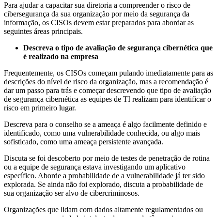
Para ajudar a capacitar sua diretoria a compreender o risco de
cibersegurança da sua organização por meio da segurança da
informação, os CISOs devem estar preparados para abordar as
seguintes áreas principais.
Descreva o tipo de avaliação de segurança cibernética que
é realizado na empresa
Frequentemente, os CISOs começam pulando imediatamente para as
descrições do nível de risco da organização, mas a recomendação é
dar um passo para trás e começar descrevendo que tipo de avaliação
de segurança cibernética as equipes de TI realizam para identificar o
risco em primeiro lugar.
Descreva para o conselho se a ameaça é algo facilmente definido e
identificado, como uma vulnerabilidade conhecida, ou algo mais
sofisticado, como uma ameaça persistente avançada.
Discuta se foi descoberto por meio de testes de penetração de rotina
ou a equipe de segurança estava investigando um aplicativo
específico. Aborde a probabilidade de a vulnerabilidade já ter sido
explorada. Se ainda não foi explorado, discuta a probabilidade de
sua organização ser alvo de cibercriminosos.
Organizações que lidam com dados altamente regulamentados ou