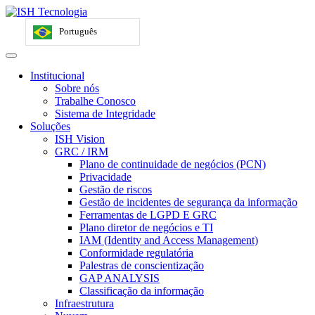
Português
Institucional
Sobre nós
Trabalhe Conosco
Sistema de Integridade
Soluções
ISH Vision
GRC / IRM
Plano de continuidade de negócios (PCN)
Privacidade
Gestão de riscos
Gestão de incidentes de segurança da informação
Ferramentas de LGPD E GRC
Plano diretor de negócios e TI
IAM (Identity and Access Management)
Conformidade regulatória
Palestras de conscientização
GAP ANALYSIS
Classificação da informação
Infraestrutura