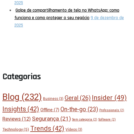
2025
Golpe de compartilhamento de tela no WhatsApp: como
funciona e como proteger o seu negócio
9 de dezembro de
2025
Categorias
Blog
(232)
Insider
(49)
Geral
(26)
Business
(3)
Insights
(42)
On-the-go
(23)
Offline
(7)
Professionals
(2)
Segurança
(21)
Reviews
(12)
Sem categoria
(2)
Software
(2)
Trends
(42)
Technology
(5)
Vídeos
(3)