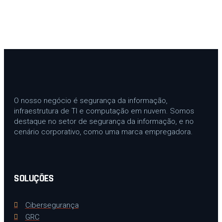
O nosso negócio é segurança da informação,
infraestrutura de TI e computação em nuvem. Somos
destaque no setor de segurança da informação, e no
cenário corporativo, como uma marca empregadora.
SOLUÇÕES
Cibersegurança
GRC