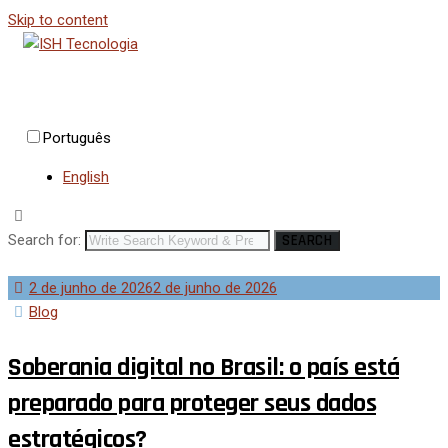
Skip to content
Português
English
Search for:
SEARCH
2 de junho de 2026
2 de junho de 2026
Blog
Soberania digital no Brasil: o país está
preparado para proteger seus dados
estratégicos?