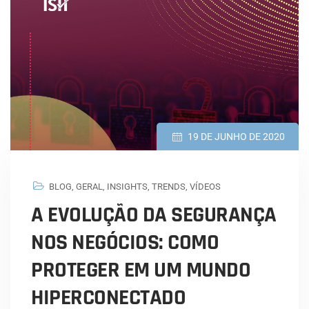
19 DE JUNHO DE 2020
BLOG
,
GERAL
,
INSIGHTS
,
TRENDS
,
VÍDEOS
A EVOLUÇÃO DA SEGURANÇA
NOS NEGÓCIOS: COMO
PROTEGER EM UM MUNDO
HIPERCONECTADO