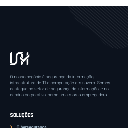
O nosso negócio é segurança da informação,
infraestrutura de TI e computação em nuvem. Somos
destaque no setor de segurança da informação, e no
cenário corporativo, como uma marca empregadora.
SOLUÇÕES
Cibersegurança