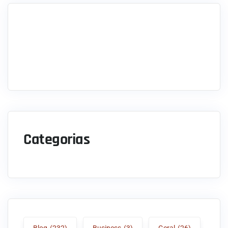
Categorias
Blog
(232)
Business
(3)
Geral
(26)