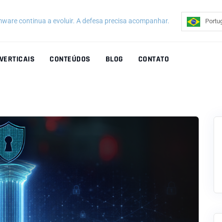
ware continua a evoluir. A defesa precisa acompanhar.
Portu
VERTICAIS
CONTEÚDOS
BLOG
CONTATO