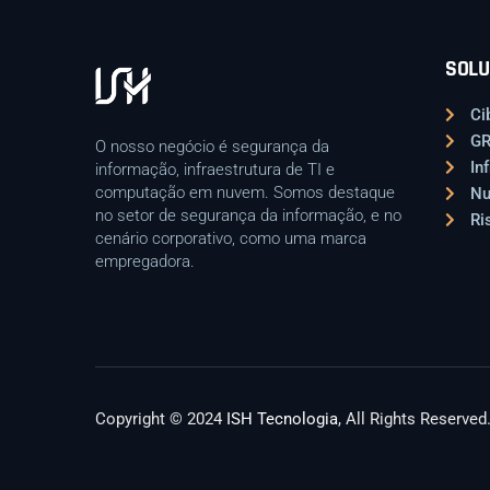
SOLU
Ci
G
O nosso negócio é segurança da
In
informação, infraestrutura de TI e
computação em nuvem. Somos destaque
N
no setor de segurança da informação, e no
Ri
cenário corporativo, como uma marca
empregadora.
Copyright © 2024
ISH Tecnologia
, All Rights Reserved