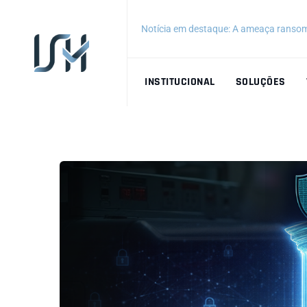
Notícia em destaque: A ameaça ransom
INSTITUCIONAL
SOLUÇÕES