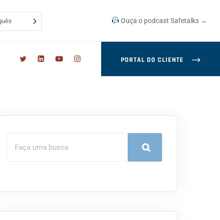
Ouça o podcast Safetalks →
guês
PORTAL DO CLIENTE