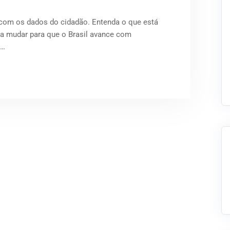
 com os dados do cidadão. Entenda o que está
sa mudar para que o Brasil avance com
s…