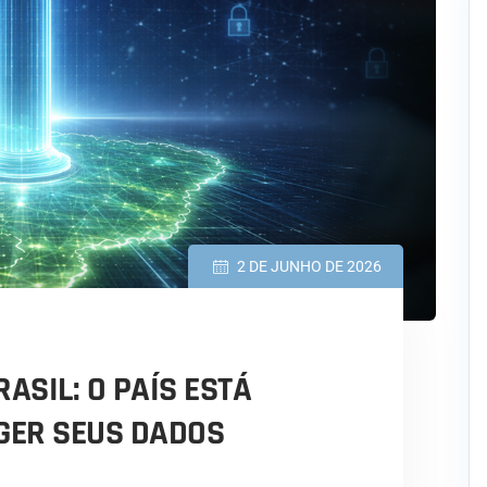
2 DE JUNHO DE 2026
ASIL: O PAÍS ESTÁ
GER SEUS DADOS