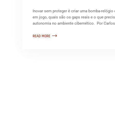
Inovar sem proteger é criar uma bomba-relógio
em jogo, quais são os gaps reais e o que preci
autonomia no ambiente cibernético. Por Carlo
READ MORE