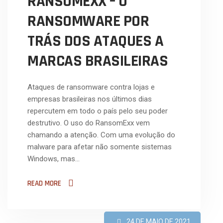
RANSOMEXX – O
RANSOMWARE POR
TRÁS DOS ATAQUES A
MARCAS BRASILEIRAS
Ataques de ransomware contra lojas e
empresas brasileiras nos últimos dias
repercutem em todo o país pelo seu poder
destrutivo. O uso do RansomExx vem
chamando a atenção. Com uma evolução do
malware para afetar não somente sistemas
Windows, mas…
READ MORE
24 DE MAIO DE 2021