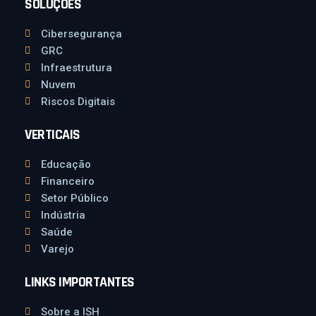
SOLUÇÕES
Cibersegurança
GRC
Infraestrutura
Nuvem
Riscos Digitais
VERTICAIS
Educação
Financeiro
Setor Público
Indústria
Saúde
Varejo
LINKS IMPORTANTES
Sobre a ISH