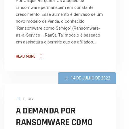
Por Caique Barqueta: Os ataques de
ransomware permanecem em constante
crescimento. Esse aumento é derivado de um
novo modelo de venda, o conhecido
“Ransomware como Serviço” (Ransomware-
as-a-Service – RaaS). Tal modelo é baseado
em assinatura e permite que os afiliados…
READ MORE
14 DE JULHO DE 2022
BLOG
A DEMANDA POR
RANSOMWARE COMO