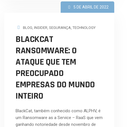
5 DE ABRIL DE 2022
BLOG
,
INSIDER
,
SEGURANÇA
,
TECHNOLOGY
BLACKCAT
RANSOMWARE: O
ATAQUE QUE TEM
PREOCUPADO
EMPRESAS DO MUNDO
INTEIRO
BlackCat, também conhecido como ALPHV, é
um Ransomware as a Service – RaaS que vem
ganhando notoriedade desde novembro de