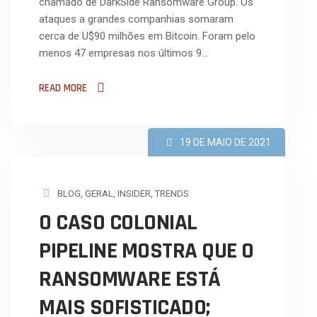
chamado de DarkSide Ransomware Group. Os
ataques a grandes companhias somaram
cerca de U$90 milhões em Bitcoin. Foram pelo
menos 47 empresas nos últimos 9…
READ MORE
19 DE MAIO DE 2021
BLOG
,
GERAL
,
INSIDER
,
TRENDS
O CASO COLONIAL
PIPELINE MOSTRA QUE O
RANSOMWARE ESTÁ
MAIS SOFISTICADO;