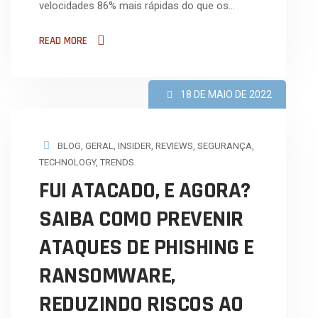
velocidades 86% mais rápidas do que os…
READ MORE
18 DE MAIO DE 2022
BLOG
,
GERAL
,
INSIDER
,
REVIEWS
,
SEGURANÇA
,
TECHNOLOGY
,
TRENDS
FUI ATACADO, E AGORA?
SAIBA COMO PREVENIR
ATAQUES DE PHISHING E
RANSOMWARE,
REDUZINDO RISCOS AO