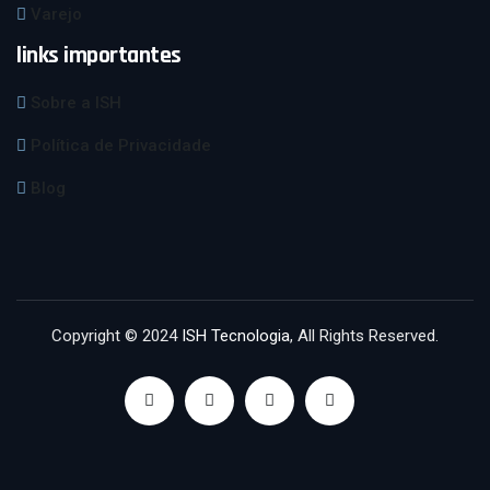
Varejo
links importantes
Sobre a ISH
Política de Privacidade
Blog
Copyright © 2024
ISH Tecnologia
, All Rights Reserved.