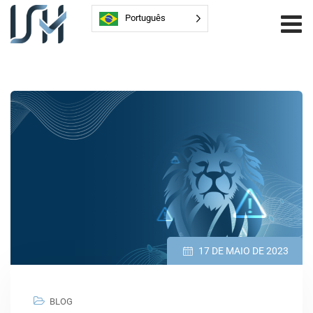
Português
17 DE MAIO DE 2023
BLOG