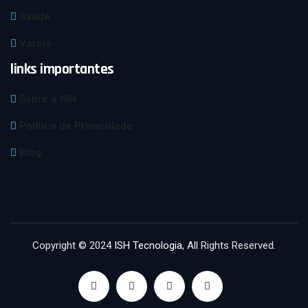
Saúde
Varejo
links importantes
Sobre a ISH
Política de Privacidade
Blog
Copyright © 2024
ISH Tecnologia
, All Rights Reserved.