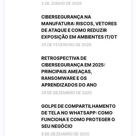
2 DE JUNHO DE 2026
CIBERSEGURANÇA NA
MANUFATURA: RISCOS, VETORES
DE ATAQUE E COMO REDUZIR
EXPOSIÇÃO EM AMBIENTES IT/OT
25 DE FEVEREIRO DE 2026
RETROSPECTIVA DE
CIBERSEGURANÇA EM 2025:
PRINCIPAIS AMEAÇAS,
RANSOMWARE E OS
APRENDIZADOS DO ANO
26 DE DEZEMBRO DE 2025
GOLPE DE COMPARTILHAMENTO
DE TELA NO WHATSAPP: COMO
FUNCIONA E COMO PROTEGER O
SEU NEGÓCIO
9 DE DEZEMBRO DE 2025