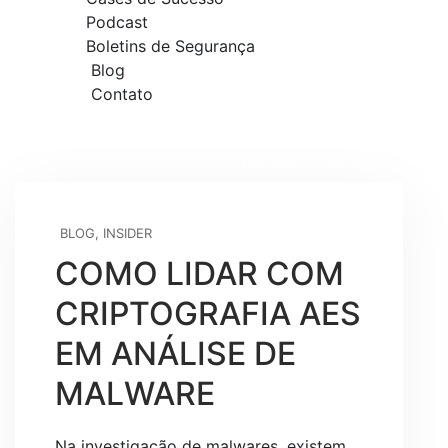
Podcast
Boletins de Segurança
Blog
Contato
11 DE MARÇO DE 2022
BLOG
,
INSIDER
COMO LIDAR COM
CRIPTOGRAFIA AES
EM ANÁLISE DE
MALWARE
Na investigação de malwares, existem