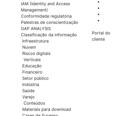
IAM (Identity and Access
Management)
Conformidade regulatória
Palestras de conscientização
GAP ANALYSIS
Portal do
Classificação da informação
cliente
Infraestrutura
Nuvem
Riscos digitais
Verticais
Educação
Financeiro
Setor público
Indústria
Saúde
Varejo
Conteúdos
Materiais para download
Cases de Sucesso