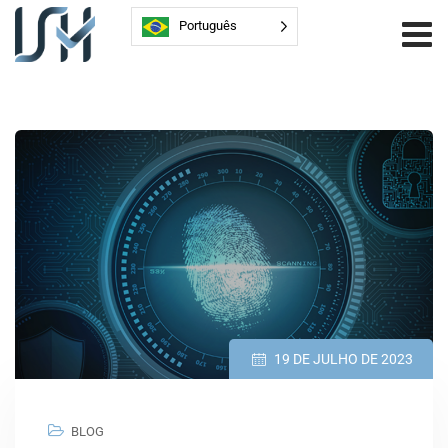
Português
19 DE JULHO DE 2023
BLOG