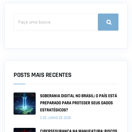
POSTS MAIS RECENTES
SOBERANIA DIGITAL NO BRASIL: O PAÍS ESTÁ
PREPARADO PARA PROTEGER SEUS DADOS
ESTRATÉGICOS?
2 DE JUNHO DE 2026
CIBERSEGURANÇA NA MANUFATURA: RISCOS,