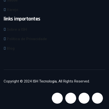
Saúde
Varejo
links importantes
Sobre a ISH
Política de Privacidade
Blog
Copyright © 2024
ISH Tecnologia
, All Rights Reserved.