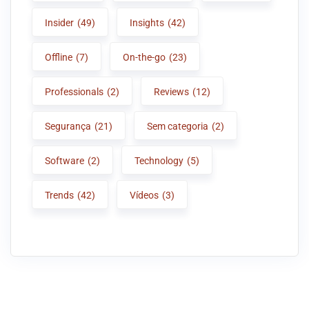
Insider
(49)
Insights
(42)
Offline
(7)
On-the-go
(23)
Professionals
(2)
Reviews
(12)
Segurança
(21)
Sem categoria
(2)
Software
(2)
Technology
(5)
Trends
(42)
Vídeos
(3)