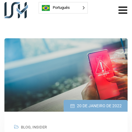
Português
20 DE JANEIRO DE 2022
BLOG
,
INSIDER