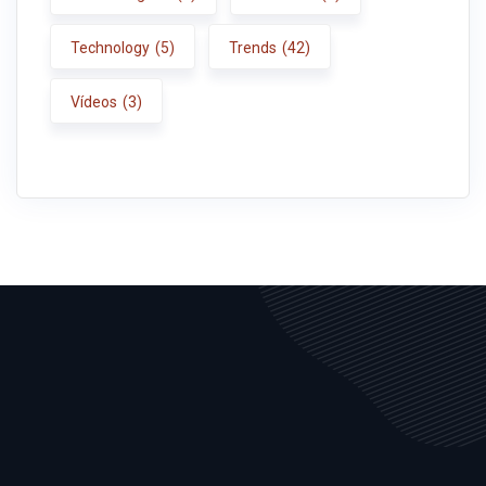
Technology
(5)
Trends
(42)
Vídeos
(3)