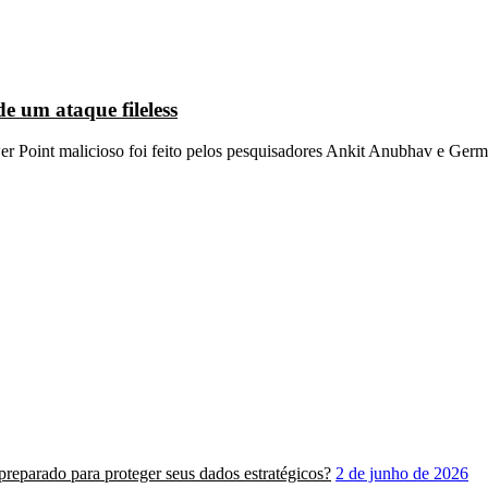
e um ataque fileless
wer Point malicioso foi feito pelos pesquisadores Ankit Anubhav e Ger
á preparado para proteger seus dados estratégicos?
2 de junho de 2026