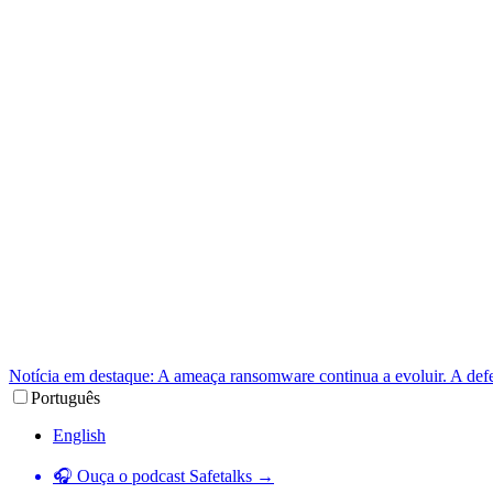
Notícia em destaque: A ameaça ransomware continua a evoluir. A def
Português
English
🎧 Ouça o podcast Safetalks →