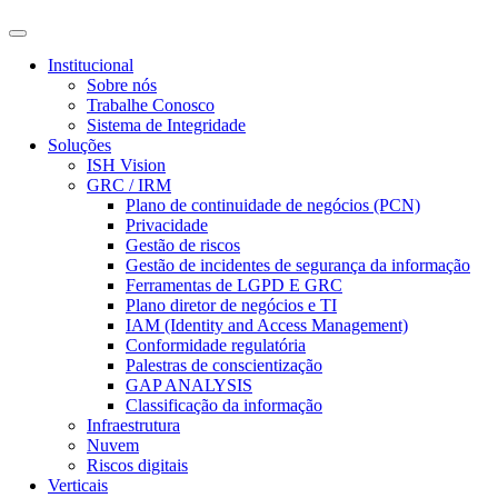
Institucional
Sobre nós
Trabalhe Conosco
Sistema de Integridade
Soluções
ISH Vision
GRC / IRM
Plano de continuidade de negócios (PCN)
Privacidade
Gestão de riscos
Gestão de incidentes de segurança da informação
Ferramentas de LGPD E GRC
Plano diretor de negócios e TI
IAM (Identity and Access Management)
Conformidade regulatória
Palestras de conscientização
GAP ANALYSIS
Classificação da informação
Infraestrutura
Nuvem
Riscos digitais
Verticais