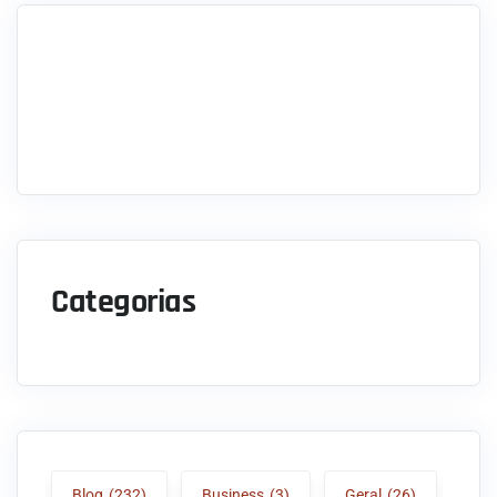
Categorias
Blog
(232)
Business
(3)
Geral
(26)