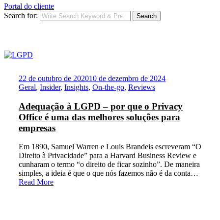
Portal do cliente
Search for:
Search
22 de outubro de 2020
10 de dezembro de 2024
Geral
,
Insider
,
Insights
,
On-the-go
,
Reviews
Adequação à LGPD – por que o Privacy
Office é uma das melhores soluções para
empresas
Em 1890, Samuel Warren e Louis Brandeis escreveram “O
Direito à Privacidade” para a Harvard Business Review e
cunharam o termo “o direito de ficar sozinho”. De maneira
simples, a ideia é que o que nós fazemos não é da conta…
Read More