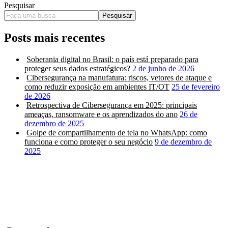
Pesquisar
Pesquisar
Posts mais recentes
Soberania digital no Brasil: o país está preparado para
proteger seus dados estratégicos?
2 de junho de 2026
Cibersegurança na manufatura: riscos, vetores de ataque e
como reduzir exposição em ambientes IT/OT
25 de fevereiro
de 2026
Retrospectiva de Cibersegurança em 2025: principais
ameaças, ransomware e os aprendizados do ano
26 de
dezembro de 2025
Golpe de compartilhamento de tela no WhatsApp: como
funciona e como proteger o seu negócio
9 de dezembro de
2025