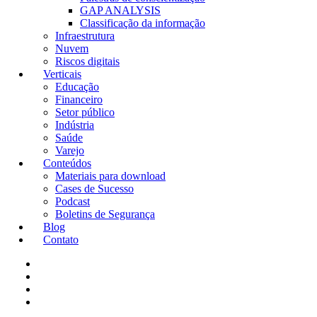
GAP ANALYSIS
Classificação da informação
Infraestrutura
Nuvem
Riscos digitais
Verticais
Educação
Financeiro
Setor público
Indústria
Saúde
Varejo
Conteúdos
Materiais para download
Cases de Sucesso
Podcast
Boletins de Segurança
Blog
Contato