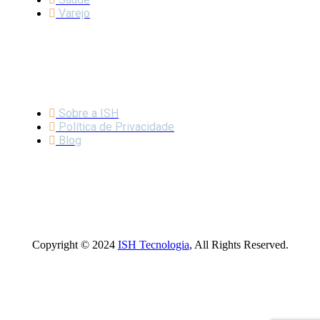
Varejo
LINKS IMPORTANTES
Sobre a ISH
Política de Privacidade
Blog
Copyright © 2024
ISH Tecnologia
, All Rights Reserved.