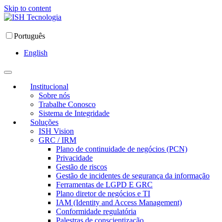
Skip to content
Português
English
Institucional
Sobre nós
Trabalhe Conosco
Sistema de Integridade
Soluções
ISH Vision
GRC / IRM
Plano de continuidade de negócios (PCN)
Privacidade
Gestão de riscos
Gestão de incidentes de segurança da informação
Ferramentas de LGPD E GRC
Plano diretor de negócios e TI
IAM (Identity and Access Management)
Conformidade regulatória
Palestras de conscientização