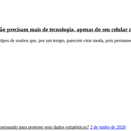
ão precisam mais de tecnologia, apenas do seu celular
m tipos de roubos que, por um tempo, parecem virar moda, pois permane
á preparado para proteger seus dados estratégicos?
2 de junho de 2026