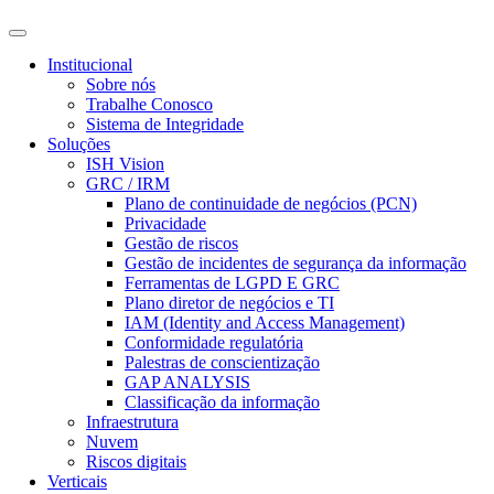
Institucional
Sobre nós
Trabalhe Conosco
Sistema de Integridade
Soluções
ISH Vision
GRC / IRM
Plano de continuidade de negócios (PCN)
Privacidade
Gestão de riscos
Gestão de incidentes de segurança da informação
Ferramentas de LGPD E GRC
Plano diretor de negócios e TI
IAM (Identity and Access Management)
Conformidade regulatória
Palestras de conscientização
GAP ANALYSIS
Classificação da informação
Infraestrutura
Nuvem
Riscos digitais
Verticais