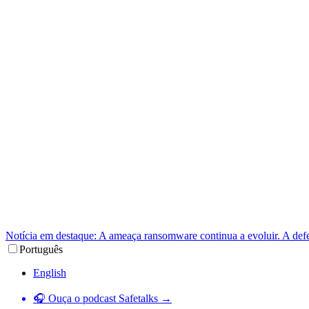
Notícia em destaque: A ameaça ransomware continua a evoluir. A def
Português
English
🎧 Ouça o podcast Safetalks →