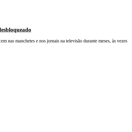
 desbloqueado
cem nas manchetes e nos jornais na televisão durante meses, às vezes