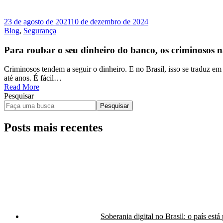
23 de agosto de 2021
10 de dezembro de 2024
Blog
,
Segurança
Para roubar o seu dinheiro do banco, os criminosos n
Criminosos tendem a seguir o dinheiro. E no Brasil, isso se traduz e
até anos. É fácil…
Read More
Pesquisar
Pesquisar
Posts mais recentes
Soberania digital no Brasil: o país est