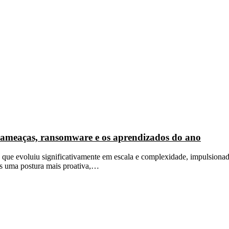
s ameaças, ransomware e os aprendizados do ano
que evoluiu significativamente em escala e complexidade, impulsionado 
es uma postura mais proativa,…