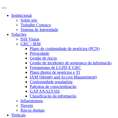
Institucional
Sobre nós
Trabalhe Conosco
Sistema de Integridade
Soluções
ISH Vision
GRC / IRM
Plano de continuidade de negócios (PCN)
Privacidade
Gestão de riscos
Gestão de incidentes de segurança da informação
Ferramentas de LGPD E GRC
Plano diretor de negócios e TI
IAM (Identity and Access Management)
Conformidade regulatória
Palestras de conscientização
GAP ANALYSIS
Classificação da informação
Infraestrutura
Nuvem
Riscos digitais
Verticais