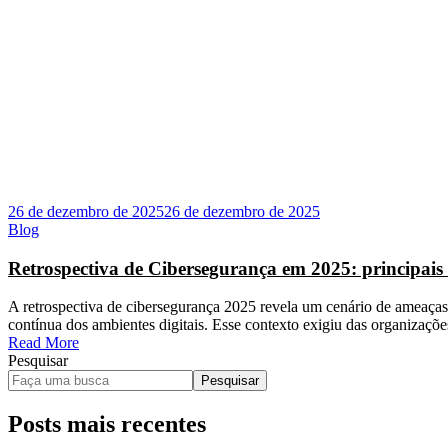
26 de dezembro de 2025
26 de dezembro de 2025
Blog
Retrospectiva de Cibersegurança em 2025: principai
A retrospectiva de cibersegurança 2025 revela um cenário de ameaças 
contínua dos ambientes digitais. Esse contexto exigiu das organizaçõ
Read More
Pesquisar
Pesquisar
Posts mais recentes