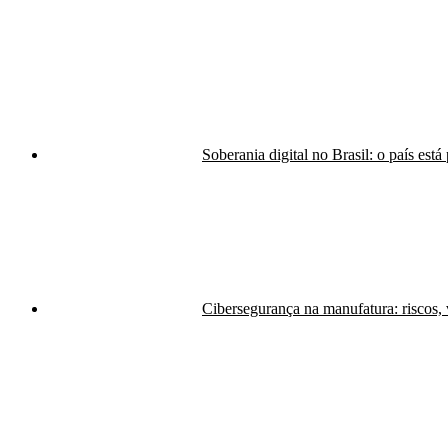
Soberania digital no Brasil: o país est
Cibersegurança na manufatura: riscos,