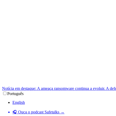
Notícia em destaque: A ameaça ransomware continua a evoluir. A def
Português
English
🎧 Ouça o podcast Safetalks →