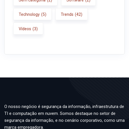
Sem categoria
(2)
Software
(2)
Technology
(5)
Trends
(42)
Vídeos
(3)
O nosso negócio é segurança da informação, infraestrutura de
TI e computação em nuvem. Somos destaque no setor de
segurança da informação, e no cenário corporativo, como uma
marca empregadora.