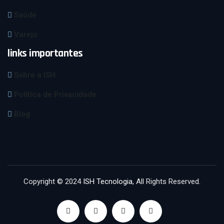
Saúde
Varejo
links importantes
Sobre a ISH
Política de Privacidade
Blog
Copyright © 2024
ISH Tecnologia
, All Rights Reserved.