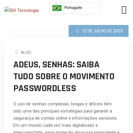
Português
12 DE JULHO DE 2023
BLOG
ADEUS, SENHAS: SAIBA
TUDO SOBRE O MOVIMENTO
PASSWORDLESS
O uso de senhas complexas, longas e difíceis têm
sido uma das principais estratégias para garantir a
segurança de contas online e informações sensíveis.
Em um mundo cada vez mais digitalizado e
interconectado, essa proteção da nossa privacidade e