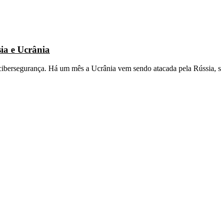
ia e Ucrânia
 cibersegurança. Há um mês a Ucrânia vem sendo atacada pela Rússia, 