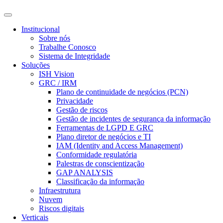
Institucional
Sobre nós
Trabalhe Conosco
Sistema de Integridade
Soluções
ISH Vision
GRC / IRM
Plano de continuidade de negócios (PCN)
Privacidade
Gestão de riscos
Gestão de incidentes de segurança da informação
Ferramentas de LGPD E GRC
Plano diretor de negócios e TI
IAM (Identity and Access Management)
Conformidade regulatória
Palestras de conscientização
GAP ANALYSIS
Classificação da informação
Infraestrutura
Nuvem
Riscos digitais
Verticais