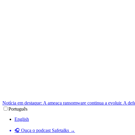
Notícia em destaque: A ameaça ransomware continua a evoluir. A def
Português
English
🎧 Ouça o podcast Safetalks →