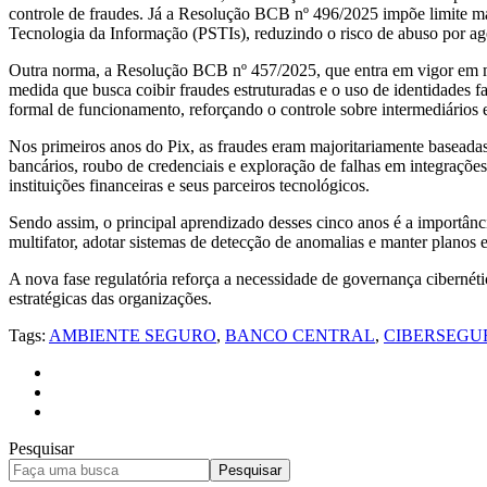
controle de fraudes. Já a Resolução BCB nº 496/2025 impõe limite má
Tecnologia da Informação (PSTIs), reduzindo o risco de abuso por ag
Outra norma, a Resolução BCB nº 457/2025, que entra em vigor em m
medida que busca coibir fraudes estruturadas e o uso de identidades f
formal de funcionamento, reforçando o controle sobre intermediários e
Nos primeiros anos do Pix, as fraudes eram majoritariamente baseadas
bancários, roubo de credenciais e exploração de falhas em integrações
instituições financeiras e seus parceiros tecnológicos.
Sendo assim, o principal aprendizado desses cinco anos é a importânc
multifator, adotar sistemas de detecção de anomalias e manter planos e
A nova fase regulatória reforça a necessidade de governança cibernét
estratégicas das organizações.
Tags:
AMBIENTE SEGURO
,
BANCO CENTRAL
,
CIBERSEG
Pesquisar
Pesquisar