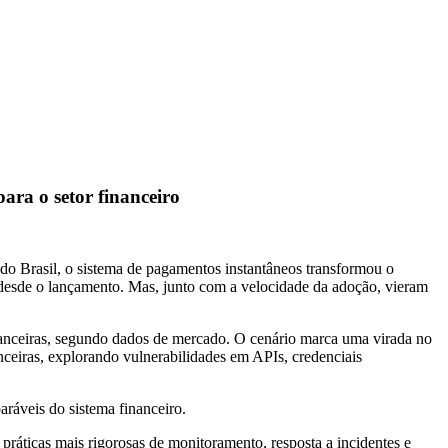
ara o setor financeiro
o Brasil, o sistema de pagamentos instantâneos transformou o
desde o lançamento. Mas, junto com a velocidade da adoção, vieram
anceiras, segundo dados de mercado. O cenário marca uma virada no
anceiras, explorando vulnerabilidades em APIs, credenciais
aráveis do sistema financeiro.
áticas mais rigorosas de monitoramento, resposta a incidentes e