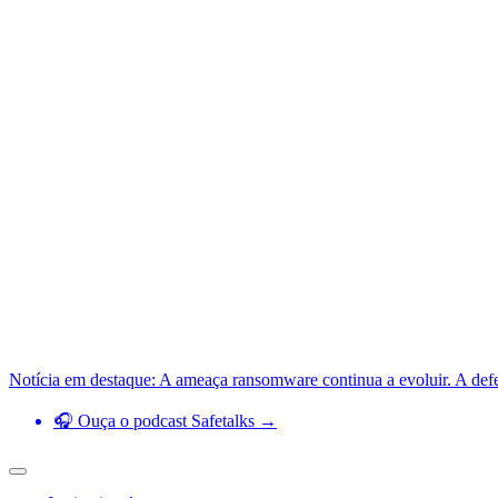
Notícia em destaque: A ameaça ransomware continua a evoluir. A def
🎧 Ouça o podcast Safetalks →