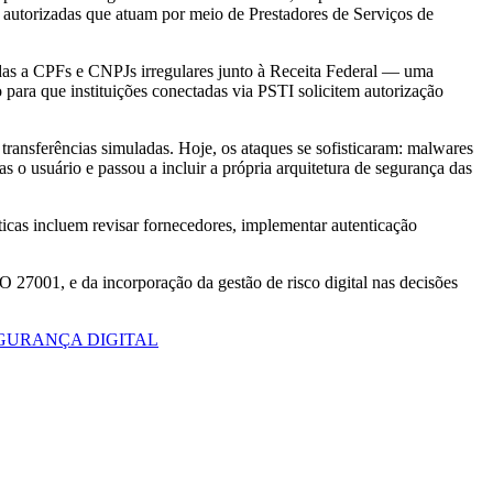
 autorizadas que atuam por meio de Prestadores de Serviços de
das a CPFs e CNPJs irregulares junto à Receita Federal — uma
 para que instituições conectadas via PSTI solicitem autorização
transferências simuladas. Hoje, os ataques se sofisticaram: malwares
s o usuário e passou a incluir a própria arquitetura de segurança das
icas incluem revisar fornecedores, implementar autenticação
O 27001, e da incorporação da gestão de risco digital nas decisões
GURANÇA DIGITAL