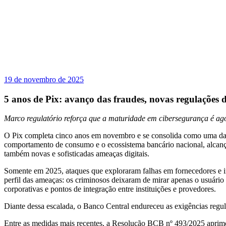
19 de novembro de 2025
5 anos de Pix: avanço das fraudes, novas regulações 
Marco regulatório reforça que a maturidade em cibersegurança é ago
O Pix completa cinco anos em novembro e se consolida como uma das 
comportamento de consumo e o ecossistema bancário nacional, alcanç
também novas e sofisticadas ameaças digitais.
Somente em 2025, ataques que exploraram falhas em fornecedores e i
perfil das ameaças: os criminosos deixaram de mirar apenas o usuário f
corporativas e pontos de integração entre instituições e provedores.
Diante dessa escalada, o Banco Central endureceu as exigências regula
Entre as medidas mais recentes, a Resolução BCB nº 493/2025 aprimor