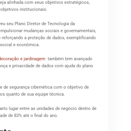
teja alinhada com seus objetivos estratégicos,
bjetivos institucionais.
u seu Plano Diretor de Tecnologia da
a impulsionar mudanças sociais e governamentais,
e reforçando a proteção de dados, exemplificando
o social e econômica.
 decoração e jardinagem
também tem avançado
ança e privacidade de dados com ajuda do plano
e de segurança cibernética com o objetivo de
sos quanto de sua equipe técnica.
rto lugar entre as unidades de negócio dentro de
ade de 83% até o final do ano.