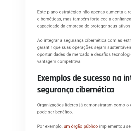
Este plano estratégico não apenas aumenta a re
cibernéticas, mas também fortalece a confiança
capacidade da empresa de proteger seus ativos
Ao integrar a segurança cibernética com as es
garantir que suas operações sejam sustentávei
oportunidades de mercado e desafios tecnológ
vantagem competitiva.
Exemplos de sucesso na in
segurança cibernética
Organizações líderes já demonstraram como o a
pode ser benéfico.
Por exemplo,
um órgão público
implementou seu