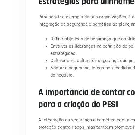
Estratégias para alinham
Para seguir o exemplo de tais organizações, é cr
integração da segurança cibernética ao planeja
Definir objetivos de segurança que contr
Envolver as lideranças na definição de pol
estratégicas;
Cultivar uma cultura de segurança que pe
Adotar a segurança, integrando medidas de
de negócio.
A importância de contar 
para a criação do PESI
A integração da segurança cibernética com a e
proteção contra riscos, mas também promove 