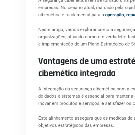
A segurança cibernética tem se tornado uma peç
empresas. No cenário atual, marcado pela rápid
cibernética é fundamental para a
operação, repu
Neste artigo, vamos explorar como a segurança 
organizações, atuando como um verdadeiro faci
e implementação de um Plano Estratégico de S
Vantagens de uma estraté
cibernética integrada
A integração da segurança cibernética com a e
de dados e sistemas é essencial para manter a
inovar em produtos e serviços, e satisfazer os c
Este alinhamento assegura que as medidas de 
objetivos estratégicos das empresas.