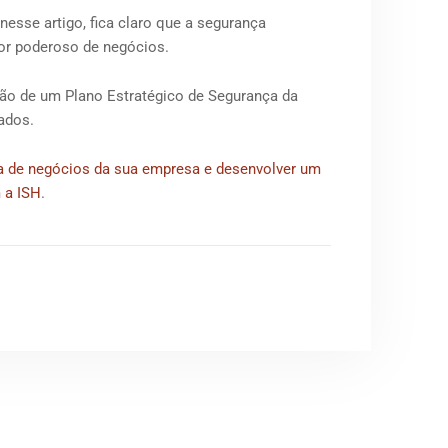
se artigo, fica claro que a segurança
dor poderoso de negócios.
ção de um Plano Estratégico de Segurança da
ltados.
gia de negócios da sua empresa e desenvolver um
 a ISH
.