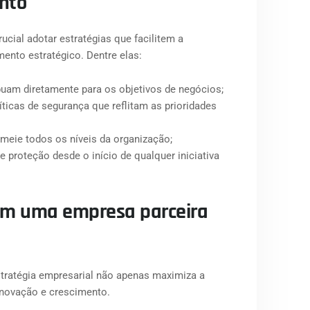
ento
ucial adotar estratégias que facilitem a
mento estratégico. Dentre elas:
ibuam diretamente para os objetivos de negócios;
íticas de segurança que reflitam as prioridades
rmeie todos os níveis da organização;
 proteção desde o início de qualquer iniciativa
com uma empresa parceira
stratégia empresarial não apenas maximiza a
inovação e crescimento.