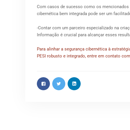
Com casos de sucesso como os mencionados nes
cibernética bem integrada pode ser um facilita
Contar com um parceiro especializado na cria
Informação é crucial para alcançar esses resu
Para alinhar a segurança cibernética à estraté
PESI robusto e integrado, entre em contato com