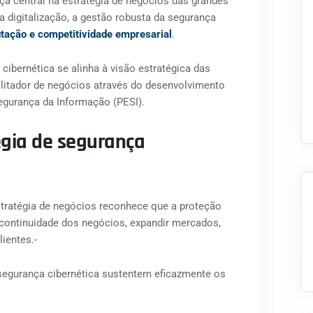
a central na estratégia de negócios das grandes
a digitalização, a gestão robusta da segurança
tação e competitividade empresarial
.
cibernética se alinha à visão estratégica das
litador de negócios através do desenvolvimento
egurança da Informação (PESI).
gia de segurança
stratégia de negócios reconhece que a proteção
 continuidade dos negócios, expandir mercados,
lientes.
segurança cibernética sustentem eficazmente os