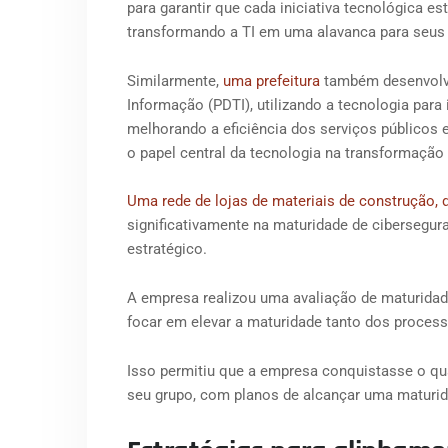
para garantir que cada iniciativa tecnológica es
transformando a TI em uma alavanca para seus o
Similarmente,
uma prefeitura
também desenvolve
Informação (PDTI), utilizando a tecnologia par
melhorando a eficiência dos serviços públicos 
o papel central da tecnologia na transformaçã
Uma rede de lojas de materiais de construção,
significativamente na maturidade de cibersegur
estratégico.
A empresa realizou uma avaliação de maturidad
focar em elevar a maturidade tanto dos proces
Isso permitiu que a empresa conquistasse o qua
seu grupo, com planos de alcançar uma maturid