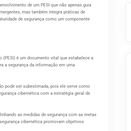
senvolvimento de um PESI que não apenas guia
mergentes, mas também integra práticas de
 maturidade de segurança como um componente
o (PESI) é um documento vital que estabelece a
para a segurança da informação em uma
ão pode ser subestimada, pois ele serve como
egurança cibernética com a estratégia geral de
s, alinhando as medidas de segurança com as metas
e segurança cibernética promovam objetivos